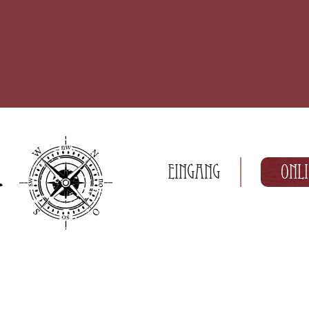
Eingang
Onl