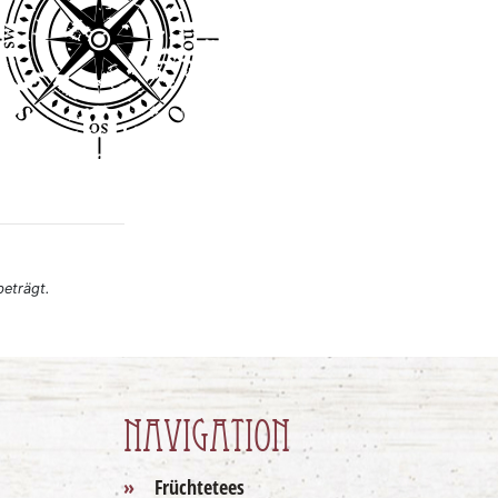
eträgt.
Navigation
Früchtetees