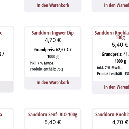
In den Warenkorb
In den Waren
c
Sanddorn Ingwer Dip
Sanddorn Knobla
130g
4,70
€
5,40
€
Grundpreis:
62,67
€
/
€
/
Grundpreis:
41
1000
g
1000
g
inkl. 7 % MwSt.
inkl. 7 % MwSt.
Produkt enthält: 75
g
Produkt enthält: 13
In den Warenkorb
In den Waren
a
Sanddorn Senf- BIO 100g
Sanddorn-Knobl
5,40
€
4,70
€