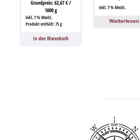
Grundpreis:
62,67
€
/
inkl. 7 % MwSt.
1000
g
inkl. 7 % MwSt.
Weiterlesen
Produkt enthält: 75
g
In den Warenkorb