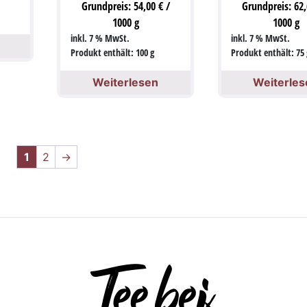
Grundpreis:
54,00
€
/
Grundpreis:
62
1000
g
1000
g
inkl. 7 % MwSt.
inkl. 7 % MwSt.
Produkt enthält: 100
g
Produkt enthält: 75
Weiterlesen
Weiterles
1
2
→