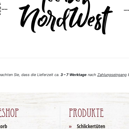
eachten Sie, dass die Lieferzeit ca.
3 – 7 Werktage
nach
Zahlungseingang
b
eshop
Produkte
orb
Schlickertüten