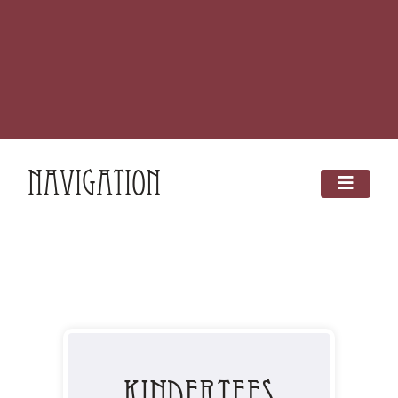
Navigation
Kindertees