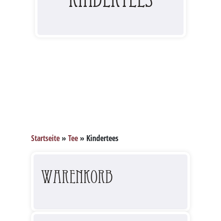
Startseite
»
Tee
»
Kindertees
Warenkorb