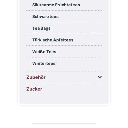
Säurearme Früchtetees
Schwarztees
Tea Bags
Türkische Apfeltees
Weiße Tees
Wintertees
Zubehör
Zucker