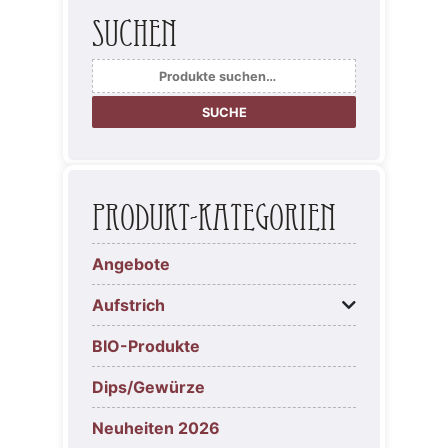
Suchen
Suche
nach:
SUCHE
Produkt-Kategorien
Angebote
Aufstrich
BIO-Produkte
Dips/Gewürze
Neuheiten 2026