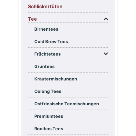
Schlickertüten
Tee
Birnentees
Cold Brew Tees
Früchtetees
Grüntees
Kräutermischungen
Oolong Tees
Ostfriesische Teemischungen
Premiumtees
Rooibos Tees