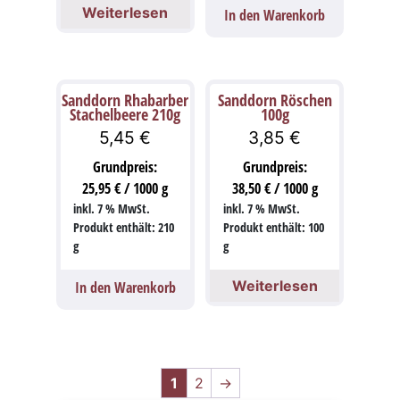
Weiterlesen
In den Warenkorb
Sanddorn Rhabarber
Sanddorn Röschen
Stachelbeere 210g
100g
5,45
€
3,85
€
Grundpreis:
Grundpreis:
25,95
€
/
1000
g
38,50
€
/
1000
g
inkl. 7 % MwSt.
inkl. 7 % MwSt.
Produkt enthält: 210
Produkt enthält: 100
g
g
Weiterlesen
In den Warenkorb
1
2
→