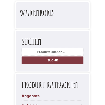
Warenkorb
Suchen
Suche
nach:
SUCHE
Produkt-Kategorien
Angebote