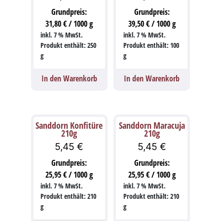
Grundpreis:
Grundpreis:
31,80
€
/
1000
g
39,50
€
/
1000
g
inkl. 7 % MwSt.
inkl. 7 % MwSt.
Produkt enthält: 250
Produkt enthält: 100
g
g
In den Warenkorb
In den Warenkorb
Sanddorn Konfitüre
Sanddorn Maracuja
210g
210g
5,45
€
5,45
€
Grundpreis:
Grundpreis:
25,95
€
/
1000
g
25,95
€
/
1000
g
inkl. 7 % MwSt.
inkl. 7 % MwSt.
Produkt enthält: 210
Produkt enthält: 210
g
g