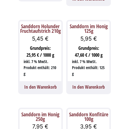
Sanddorn Holunder
Sanddorn im Honig
Fruchtaufstrich 210g
125g
5,45
€
5,95
€
Grundpreis:
Grundpreis:
25,95
€
/
1000
g
47,60
€
/
1000
g
inkl. 7 % MwSt.
inkl. 7 % MwSt.
Produkt enthält: 210
Produkt enthält: 125
g
g
In den Warenkorb
In den Warenkorb
Sanddorn im Honig
Sanddorn Konfitüre
250g
100g
7,95
€
3,95
€