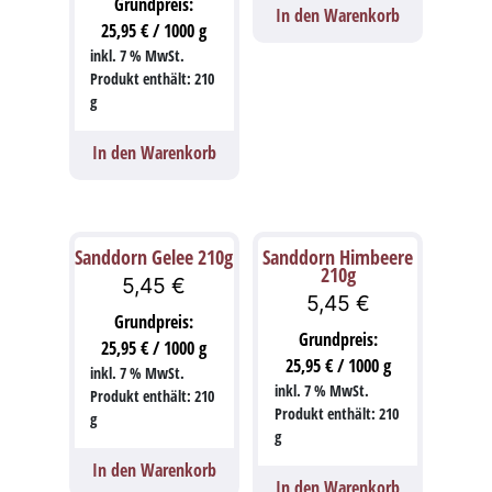
Grundpreis:
In den Warenkorb
25,95
€
/
1000
g
inkl. 7 % MwSt.
Produkt enthält: 210
g
In den Warenkorb
Sanddorn Gelee 210g
Sanddorn Himbeere
210g
5,45
€
5,45
€
Grundpreis:
Grundpreis:
25,95
€
/
1000
g
25,95
€
/
1000
g
inkl. 7 % MwSt.
inkl. 7 % MwSt.
Produkt enthält: 210
Produkt enthält: 210
g
g
In den Warenkorb
In den Warenkorb