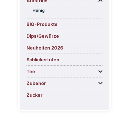
Aufstrich
Honig
BIO-Produkte
Dips/Gewürze
Neuheiten 2026
Schlickertüten
Tee
Zubehör
Zucker