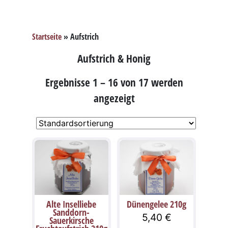
Startseite
»
Aufstrich
Aufstrich & Honig
Ergebnisse 1 – 16 von 17 werden
angezeigt
Alte Inselliebe
Dünengelee 210g
Sanddorn-
5,40
€
Sauerkirsche