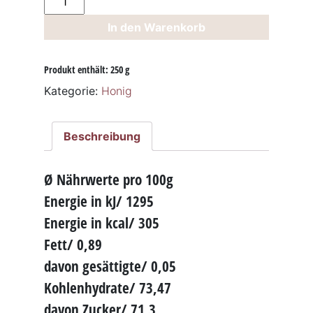
im
In den Warenkorb
Honig
250g
Menge
Produkt enthält: 250
g
Kategorie:
Honig
Beschreibung
Ø Nährwerte pro 100g
Energie in kJ/ 1295
Energie in kcal/ 305
Fett/ 0,89
davon gesättigte/ 0,05
Kohlenhydrate/ 73,47
davon Zucker/ 71,3