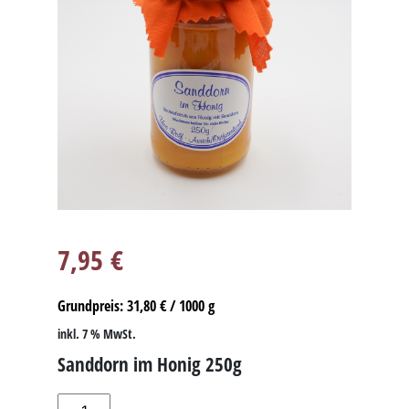
7,95
€
Grundpreis:
31,80
€
/
1000
g
inkl. 7 % MwSt.
Sanddorn im Honig 250g
Sanddorn