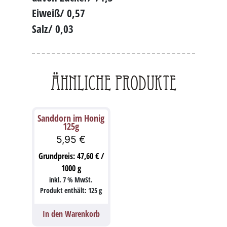
Eiweiß/ 0,57
Salz/ 0,03
Ähnliche Produkte
Sanddorn im Honig
125g
5,95
€
Grundpreis:
47,60
€
/
1000
g
inkl. 7 % MwSt.
Produkt enthält: 125
g
In den Warenkorb