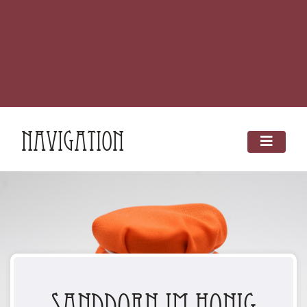
Navigation
Sanddorn im Honig