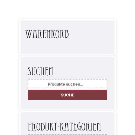
Warenkorb
Suchen
Suche
nach:
SUCHE
Produkt-Kategorien