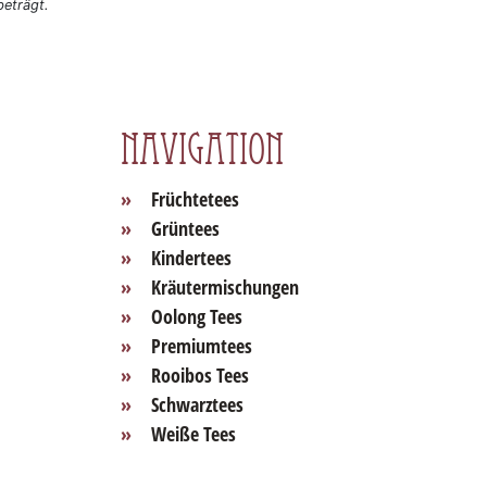
eträgt.
Navigation
Früchtetees
Grüntees
Kindertees
Kräutermischungen
Oolong Tees
Premiumtees
Rooibos Tees
Schwarztees
Weiße Tees