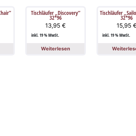
Chair“
Tischläufer „Discovery“
Tischläufer „Sail
32*96
32*96
13,95
€
15,95
inkl. 19 % MwSt.
inkl. 19 % MwSt.
Weiterlesen
Weiterles