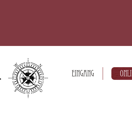
Eingang
Onl