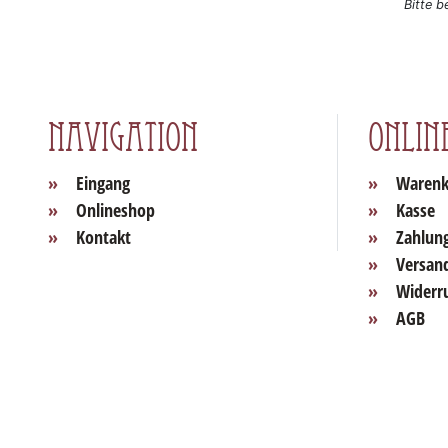
Bitte b
Navigation
Onlin
Eingang
Warenk
Onlineshop
Kasse
Kontakt
Zahlun
Versan
Widerr
AGB