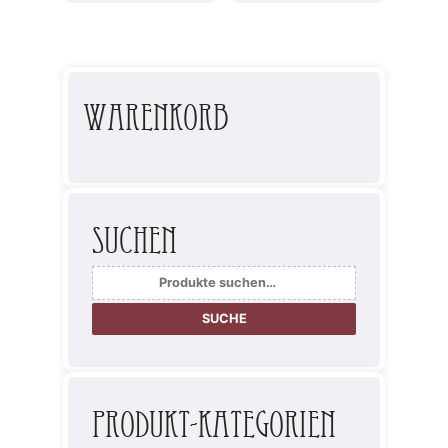
Warenkorb
Suchen
Suche
nach:
SUCHE
Produkt-Kategorien