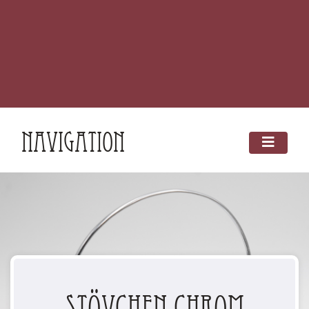
Navigation
Stövchen Chrom