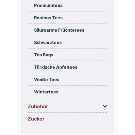
Premiumtees
Rooibos Tees
Säurearme Früchtetees
Schwarztees
Tea Bags
Türkische Apfeltees
Weiße Tees
Wintertees
Zubehör
Zucker