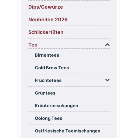
Dips/Gewürze
Neuheiten 2026
Schlickertüten
Tee
Birnentees
Cold Brew Tees
Früchtetees
Grüntees
Kräutermischungen
Oolong Tees
Ostfriesische Teemischungen