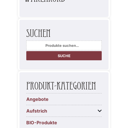
Suchen
Suche
nach:
SUCHE
Produkt-Kategorien
Angebote
Aufstrich
BIO-Produkte