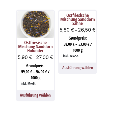
Ostfriesische
Mischung Sanddorn
Sahne
5,80
€
26,50
€
–
Grundpreis:
Ostfriesische
58,00
€
–
53,00
€
/
Mischung Sanddorn
Holunder
1000
g
inkl. MwSt.
5,90
€
27,00
€
–
Grundpreis:
Ausführung wählen
59,00
€
–
54,00
€
/
1000
g
inkl. MwSt.
Ausführung wählen