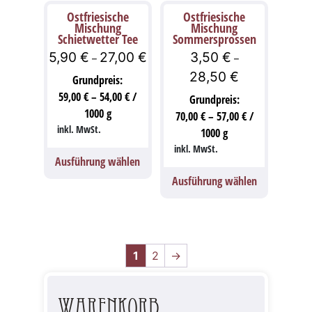
Ostfriesische
Ostfriesische
Mischung
Mischung
Schietwetter Tee
Sommersprossen
5,90
€
27,00
€
3,50
€
–
–
28,50
€
Grundpreis:
59,00
€
–
54,00
€
/
Grundpreis:
1000
g
70,00
€
–
57,00
€
/
inkl. MwSt.
1000
g
inkl. MwSt.
Ausführung wählen
Ausführung wählen
1
2
→
Warenkorb