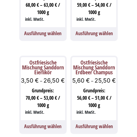
68,00
€
–
63,00
€
/
59,00
€
–
54,00
€
/
1000
g
1000
g
inkl. MwSt.
inkl. MwSt.
Ausführung wählen
Ausführung wählen
Ostfriesische
Ostfriesische
Mischung Sanddorn
Mischung Sanddorn
Eierlikör
Erdbeer Champus
3,50
€
26,50
€
5,60
€
25,50
€
–
–
Grundpreis:
Grundpreis:
70,00
€
–
53,00
€
/
56,00
€
–
51,00
€
/
1000
g
1000
g
inkl. MwSt.
inkl. MwSt.
Ausführung wählen
Ausführung wählen