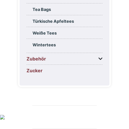
Tea Bags
Türkische Apfeltees
Weiße Tees
Wintertees
Zubehör
Zucker