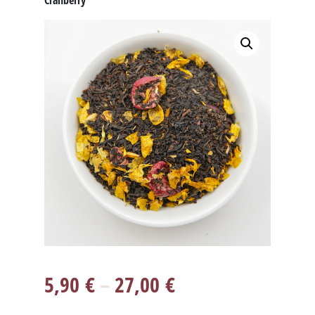
Cranberry
5,90
€
–
27,00
€