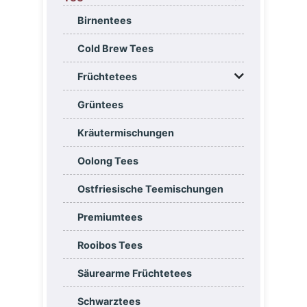
Birnentees
Cold Brew Tees
Früchtetees
Grüntees
Kräutermischungen
Oolong Tees
Ostfriesische Teemischungen
Premiumtees
Rooibos Tees
Säurearme Früchtetees
Schwarztees