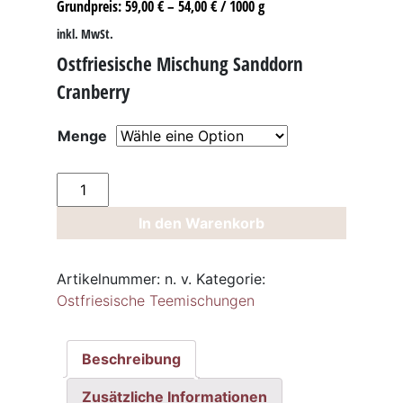
Grundpreis:
59,00
€
–
54,00
€
/
1000
g
inkl. MwSt.
Ostfriesische Mischung Sanddorn
Cranberry
Menge
Ostfriesische
Mischung
In den Warenkorb
Sanddorn
Cranberry
Menge
Artikelnummer:
n. v.
Kategorie:
Ostfriesische Teemischungen
Beschreibung
Zusätzliche Informationen