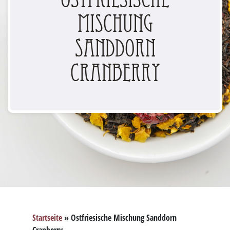
Mischung
Sanddorn
Cranberry
Startseite
»
Ostfriesische Mischung Sanddorn