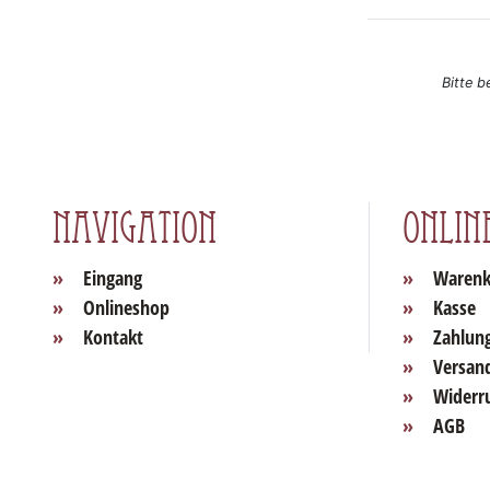
Bitte b
Navigation
Onlin
Eingang
Warenk
Onlineshop
Kasse
Kontakt
Zahlun
Versan
Widerr
AGB