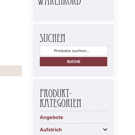
Warenkorb
Suchen
Suche
nach:
SUCHE
Produkt-
Kategorien
Angebote
Aufstrich