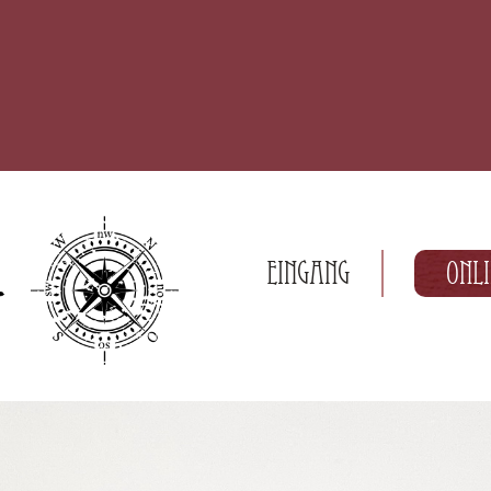
Eingang
Onl