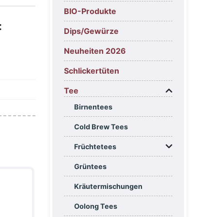
BIO-Produkte
:
Dips/Gewürze
Neuheiten 2026
Schlickertüten
Tee
Birnentees
Cold Brew Tees
Früchtetees
Grüntees
Kräutermischungen
Oolong Tees