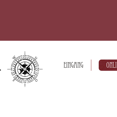
Eingang
Onl