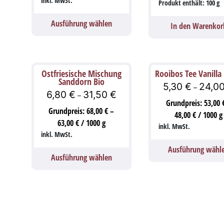
inkl. MwSt.
Produkt enthält: 100
g
Ausführung wählen
In den Warenkor
Ostfriesische Mischung
Rooibos Tee Vanilla
Sanddorn Bio
5,30
€
24,0
–
6,80
€
31,50
€
–
Grundpreis:
53,00
Grundpreis:
68,00
€
–
48,00
€
/
1000
g
63,00
€
/
1000
g
inkl. MwSt.
inkl. MwSt.
Ausführung wähl
Ausführung wählen