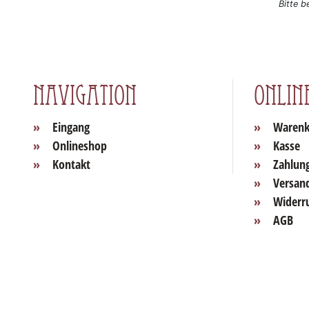
Bitte b
Navigation
Onlin
Eingang
Warenk
Onlineshop
Kasse
Kontakt
Zahlun
Versan
Widerr
AGB