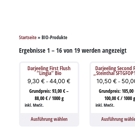
Startseite
»
BIO-Produkte
Ergebnisse 1 – 16 von 19 werden angezeigt
Darjeeling First Flush
Darjeeling Second 
“Lingia“ Bio
„Steinthal SFTGFOP
9,30
€
44,00
€
10,50
€
50,
–
–
Grundpreis:
93,00
€
–
Grundpreis:
105,00
88,00
€
/
1000
g
100,00
€
/
1000
inkl. MwSt.
inkl. MwSt.
Ausführung wählen
Ausführung wähl