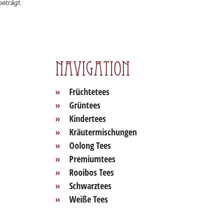
eträgt.
Navigation
Früchtetees
Grüntees
Kindertees
Kräutermischungen
Oolong Tees
Premiumtees
Rooibos Tees
Schwarztees
Weiße Tees