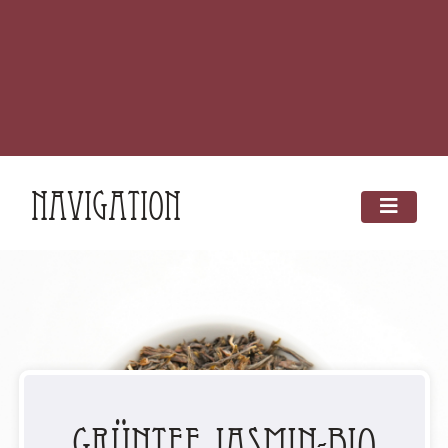
Navigation
Grüntee Jasmin-BIO