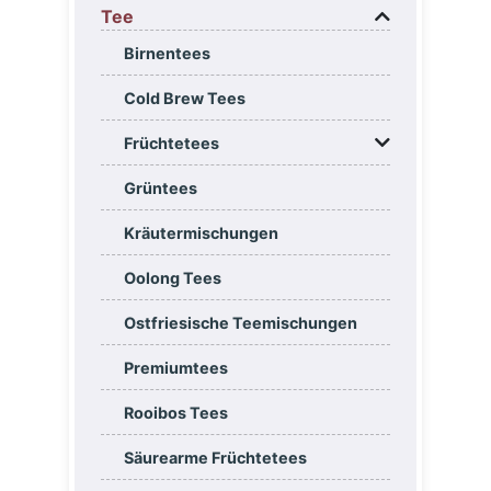
Tee
Birnentees
Cold Brew Tees
Früchtetees
Grüntees
Kräutermischungen
Oolong Tees
Ostfriesische Teemischungen
Premiumtees
Rooibos Tees
Säurearme Früchtetees