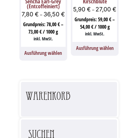
Sencha Earl-Grey
Kirschblüte
(Entcoffeiniert)
5,90
€
27,00
€
–
7,80
€
36,50
€
–
Grundpreis:
59,00
€
–
Grundpreis:
78,00
€
–
54,00
€
/
1000
g
73,00
€
/
1000
g
inkl. MwSt.
inkl. MwSt.
Ausführung wählen
Ausführung wählen
Warenkorb
Suchen