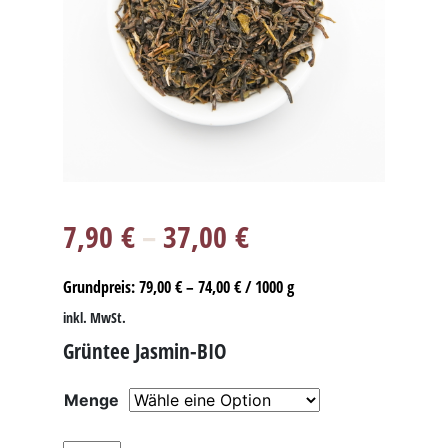
7,90
€
–
37,00
€
Grundpreis:
79,00
€
–
74,00
€
/
1000
g
inkl. MwSt.
Grüntee Jasmin-BIO
Menge