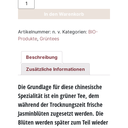
Grüntee
Jasmin-
In den Warenkorb
BIO
Menge
Artikelnummer:
n. v.
Kategorien:
BIO-
Produkte
,
Grüntees
Beschreibung
Zusätzliche Informationen
Die Grundlage für diese chinesische
Spezialität ist ein grüner Tee, dem
während der Trocknungszeit frische
Jasminblüten zugesetzt werden. Die
Blüten werden später zum Teil wieder