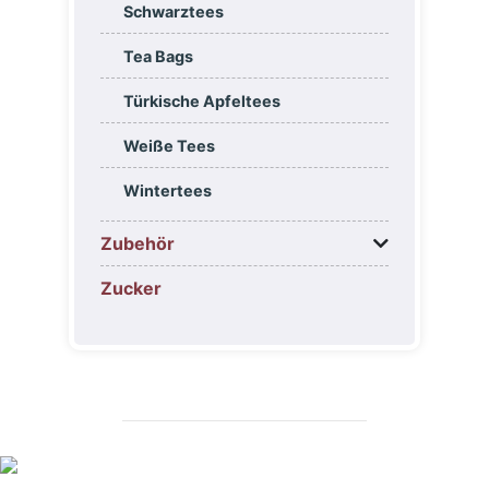
Schwarztees
Tea Bags
Türkische Apfeltees
Weiße Tees
Wintertees
Zubehör
Zucker