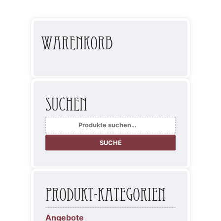
Warenkorb
Suchen
Suche
nach:
SUCHE
Produkt-Kategorien
Angebote