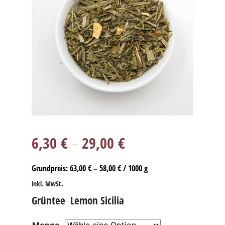
6,30
€
–
29,00
€
Grundpreis:
63,00
€
–
58,00
€
/
1000
g
inkl. MwSt.
Grüntee Lemon Sicilia