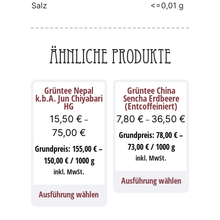
Salz
<=0,01 g
Ähnliche Produkte
Grüntee Nepal
Grüntee China
k.b.A. Jun Chiyabari
Sencha Erdbeere
HG
(Entcoffeiniert)
15,50
€
7,80
€
36,50
€
–
–
75,00
€
Grundpreis:
78,00
€
–
73,00
€
/
1000
g
Grundpreis:
155,00
€
–
inkl. MwSt.
150,00
€
/
1000
g
inkl. MwSt.
Ausführung wählen
Ausführung wählen