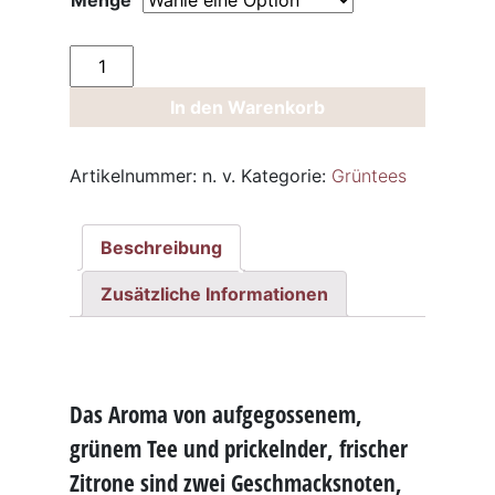
Menge
Grüntee
Lemon
In den Warenkorb
Sicilia
Menge
Artikelnummer:
n. v.
Kategorie:
Grüntees
Beschreibung
Zusätzliche Informationen
Das Aroma von aufgegossenem,
grünem Tee und
prickelnder
,
frischer
Zitrone sind zwei Geschmacksnoten,