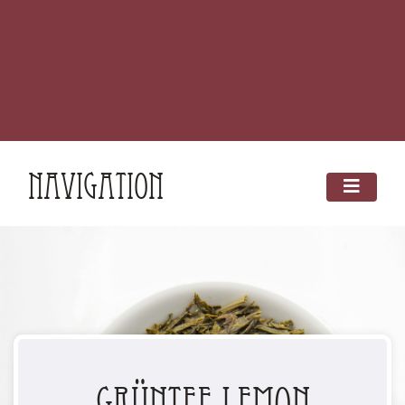
Navigation
Grüntee Lemon