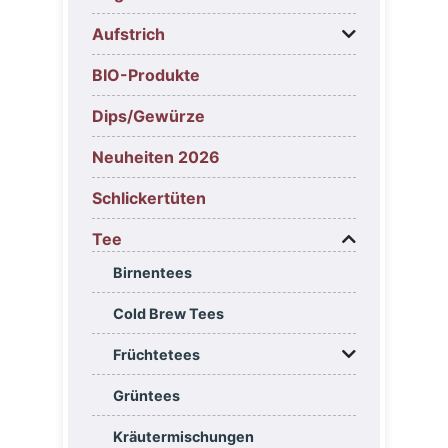
Aufstrich
BIO-Produkte
Dips/Gewürze
Neuheiten 2026
Schlickertüten
Tee
Birnentees
Cold Brew Tees
Früchtetees
Grüntees
Kräutermischungen