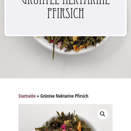
Pfirsich
Startseite
»
Grüntee Nektarine Pfirsich