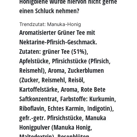
Honigbiene würde hiervon nicht gerne
einen Schluck nehmen?
Trendzutat: Manuka-Honig
Aromatisierter Grüner Tee mit
Nektarine-Pfirsich-Geschmack.
Zutaten: grüner Tee (51%),
Apfelstücke, Pfirsichstücke (Pfirsich,
Reismehl), Aroma, Zuckerblumen
(Zucker, Reismehl, Reisöl,
Kartoffelstärke, Aroma, Rote Bete
Saftkonzentrat, Farbstoffe: Kurkumin,
Riboflavin, Echtes Karmin, Indigotin),
gefr.-getr. Pfirsichstücke, Manuka
Honigpulver (Manuka Honig,
Maltodextrin), Rosenblüten,