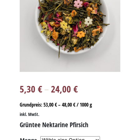
5,30
€
–
24,00
€
Grundpreis:
53,00
€
–
48,00
€
/
1000
g
inkl. MwSt.
Grüntee Nektarine Pfirsich