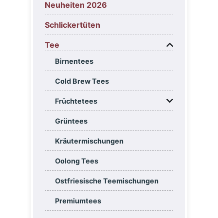
Neuheiten 2026
Schlickertüten
Tee
Birnentees
Cold Brew Tees
Früchtetees
Grüntees
Kräutermischungen
Oolong Tees
Ostfriesische Teemischungen
Premiumtees