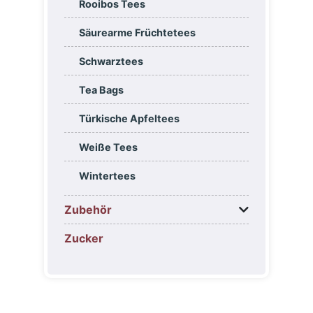
Rooibos Tees
Säurearme Früchtetees
Schwarztees
Tea Bags
Türkische Apfeltees
Weiße Tees
Wintertees
Zubehör
Zucker