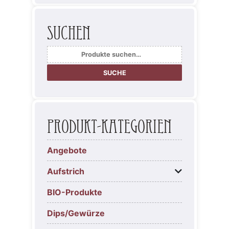
Suchen
Suche
nach:
SUCHE
Produkt-Kategorien
Angebote
Aufstrich
BIO-Produkte
Dips/Gewürze