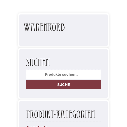
Warenkorb
Suchen
Suche
nach:
SUCHE
Produkt-Kategorien