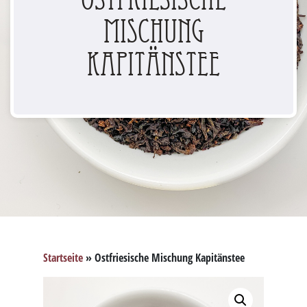
Mischung
Kapitänstee
Startseite
»
Ostfriesische Mischung Kapitänstee