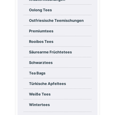
Oolong Tees
Ostfriesische Teemischungen
Premiumtees
Rooibos Tees
Säurearme Früchtetees
Schwarztees
Tea Bags
Türkische Apfeltees
Weiße Tees
Wintertees