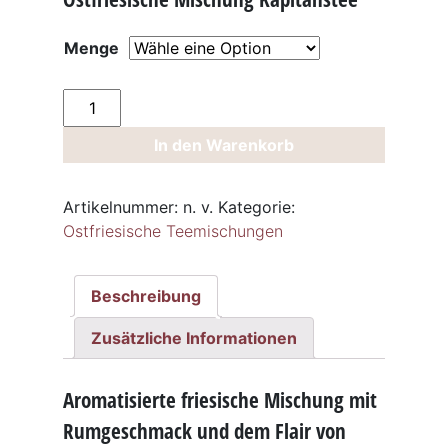
Menge
Ostfriesische
Mischung
In den Warenkorb
Kapitänstee
Menge
Artikelnummer:
n. v.
Kategorie:
Ostfriesische Teemischungen
Beschreibung
Zusätzliche Informationen
Aromatisierte friesische Mischung mit
Rumgeschmack und dem Flair von