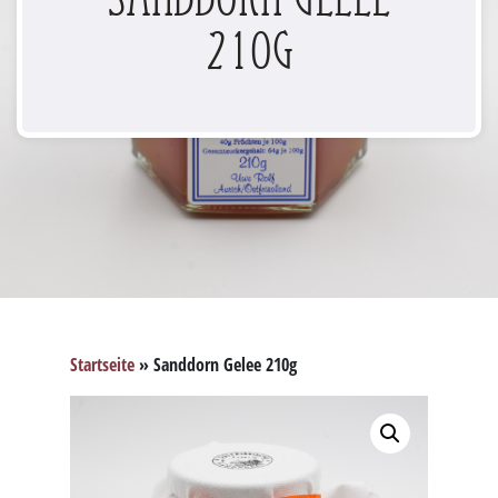
210g
Startseite
»
Sanddorn Gelee 210g