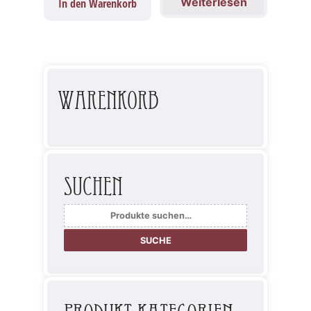
Weiterlesen
In den Warenkorb
Warenkorb
Suchen
Suche
nach:
SUCHE