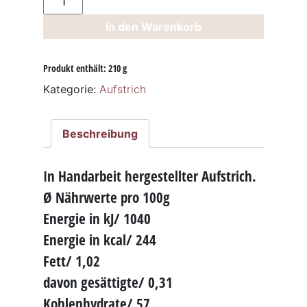
Gelee
In den Warenkorb
210g
Menge
Produkt enthält: 210
g
Kategorie:
Aufstrich
Beschreibung
In Handarbeit hergestellter Aufstrich.
Ø Nährwerte pro 100g
Energie in kJ/ 1040
Energie in kcal/ 244
Fett/ 1,02
davon gesättigte/ 0,31
Kohlenhydrate/ 57