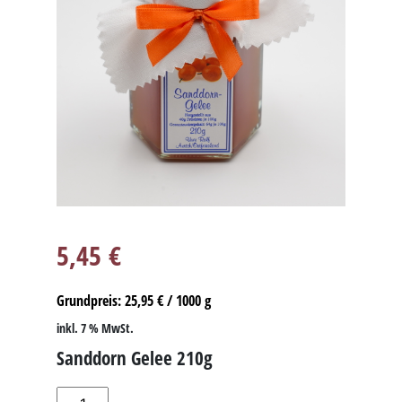
5,45
€
Grundpreis:
25,95
€
/
1000
g
inkl. 7 % MwSt.
Sanddorn Gelee 210g
Sanddorn