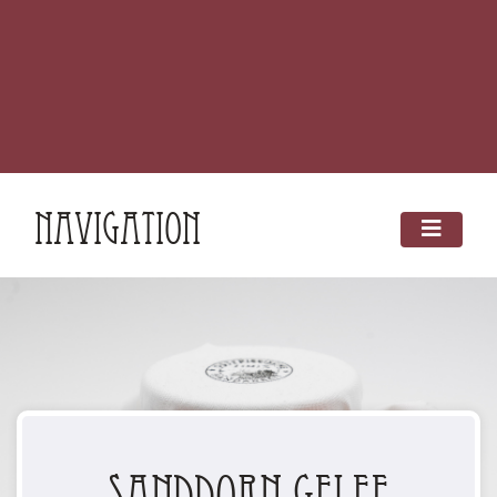
Navigation
Sanddorn Gelee