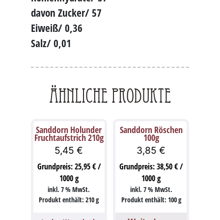
davon Zucker/ 57
Eiweiß/ 0,36
Salz/ 0,01
Ähnliche Produkte
Sanddorn Holunder
Sanddorn Röschen
Fruchtaufstrich 210g
100g
5,45
€
3,85
€
Grundpreis:
25,95
€
/
Grundpreis:
38,50
€
/
1000
g
1000
g
inkl. 7 % MwSt.
inkl. 7 % MwSt.
Produkt enthält: 210
g
Produkt enthält: 100
g