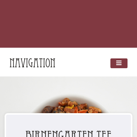
Navigation
Birnengarten Tee