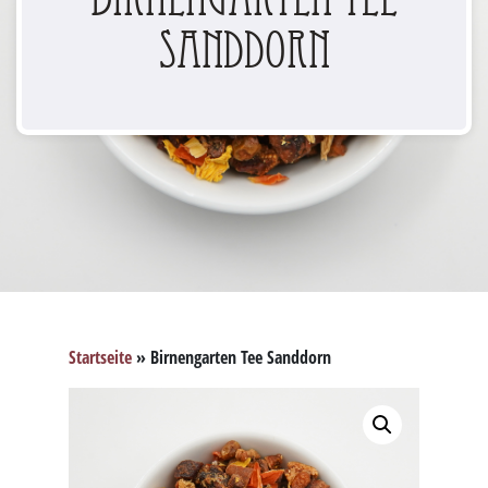
Sanddorn
Startseite
»
Birnengarten Tee Sanddorn