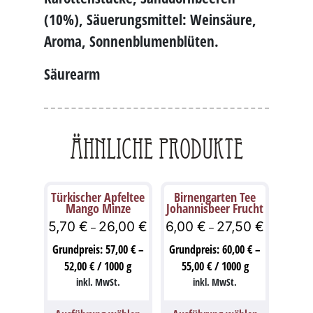
(10%), Säuerungsmittel: Weinsäure,
Aroma, Sonnenblumenblüten.
Säurearm
Ähnliche Produkte
Türkischer Apfeltee
Birnengarten Tee
Mango Minze
Johannisbeer Frucht
5,70
€
26,00
€
6,00
€
27,50
€
–
–
Grundpreis:
57,00
€
–
Grundpreis:
60,00
€
–
52,00
€
/
1000
g
55,00
€
/
1000
g
inkl. MwSt.
inkl. MwSt.