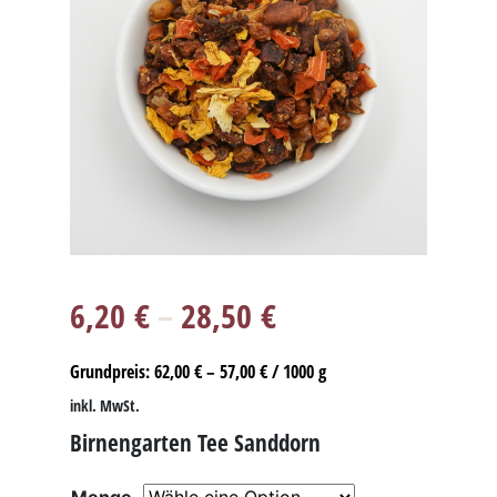
6,20
€
–
28,50
€
Grundpreis:
62,00
€
–
57,00
€
/
1000
g
inkl. MwSt.
Birnengarten Tee Sanddorn