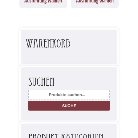
Ausführung wählen
Ausführung wählen
Warenkorb
Suchen
Suche
nach:
SUCHE