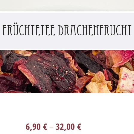
Früchtetee Drachenfrucht
6,90
€
–
32,00
€