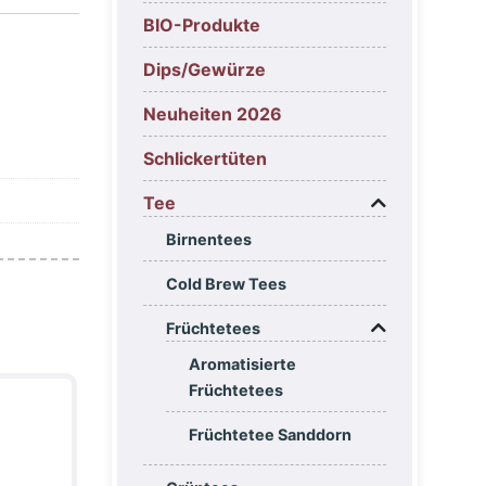
BIO-Produkte
Dips/Gewürze
Neuheiten 2026
Schlickertüten
Tee
Birnentees
Cold Brew Tees
Früchtetees
Aromatisierte
Früchtetees
Früchtetee Sanddorn