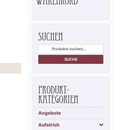
Warenkorb
Suchen
Suche
nach:
SUCHE
Produkt-
Kategorien
Angebote
Aufstrich