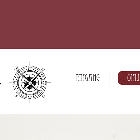
Eingang
Onl