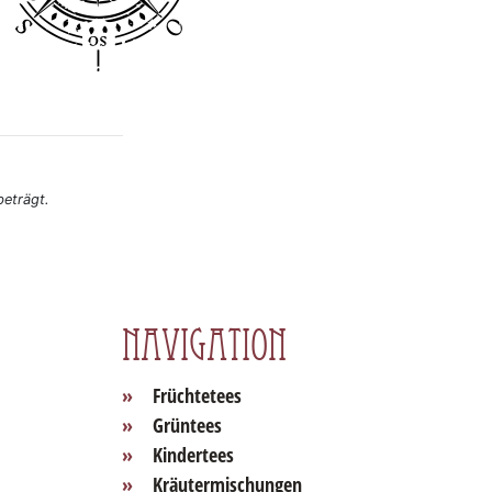
eträgt.
Navigation
Früchtetees
Grüntees
Kindertees
Kräutermischungen