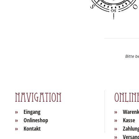
Bitte b
Navigation
Onlin
Eingang
Warenk
Onlineshop
Kasse
Kontakt
Zahlun
Versan