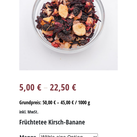
5,00
€
–
22,50
€
Grundpreis:
50,00
€
–
45,00
€
/
1000
g
inkl. MwSt.
Früchtetee Kirsch-Banane