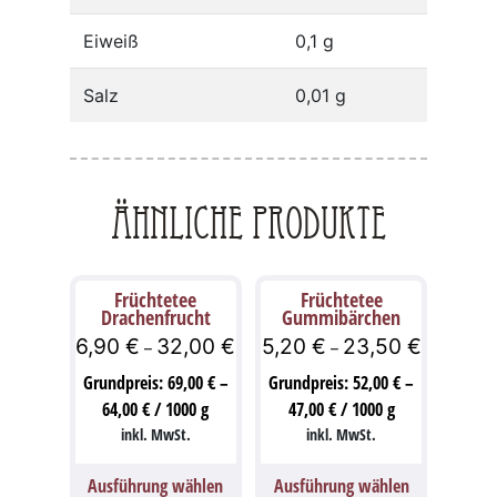
Eiweiß
0,1 g
Salz
0,01 g
Ähnliche Produkte
Früchtetee
Früchtetee
Drachenfrucht
Gummibärchen
6,90
€
32,00
€
5,20
€
23,50
€
–
–
Grundpreis:
69,00
€
–
Grundpreis:
52,00
€
–
64,00
€
/
1000
g
47,00
€
/
1000
g
inkl. MwSt.
inkl. MwSt.
Ausführung wählen
Ausführung wählen