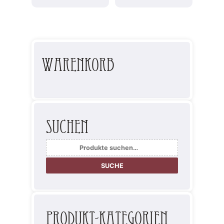
Warenkorb
Suchen
Suche
nach:
SUCHE
Produkt-Kategorien