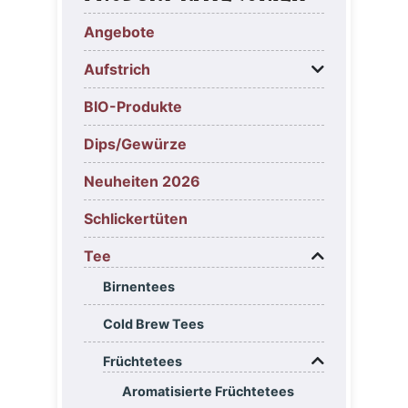
Angebote
Aufstrich
BIO-Produkte
Dips/Gewürze
Neuheiten 2026
Schlickertüten
Tee
Birnentees
Cold Brew Tees
Früchtetees
Aromatisierte Früchtetees