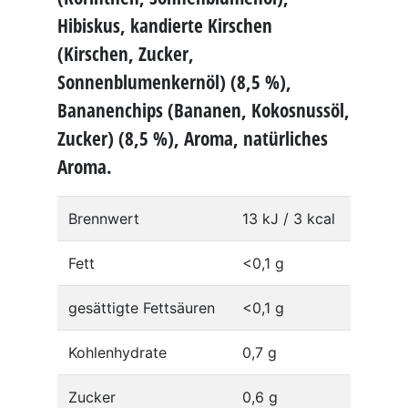
Hibiskus, kandierte Kirschen
(Kirschen, Zucker,
Sonnenblumenkernöl) (8,5 %),
Bananenchips (Bananen, Kokosnussöl,
Zucker) (8,5 %), Aroma, natürliches
Aroma.
Brennwert
13 kJ / 3 kcal
Fett
<0,1 g
gesättigte Fettsäuren
<0,1 g
Kohlenhydrate
0,7 g
Zucker
0,6 g