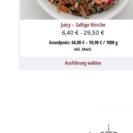
Juicy – Saftige Kirsche
6,40
€
29,50
€
–
Grundpreis:
64,00
€
–
59,00
€
/
1000
g
inkl. MwSt.
Ausführung wählen