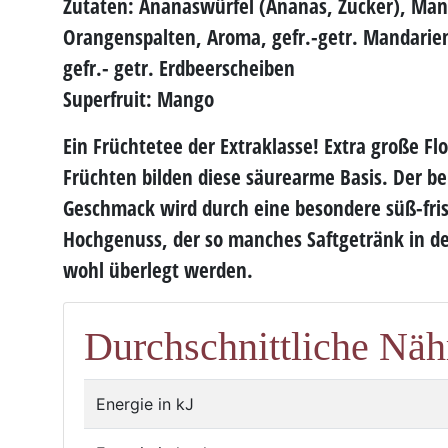
Zutaten: Ananaswürfel (Ananas, Zucker), Ma
Orangenspalten, Aroma, gefr.-getr. Mandarie
gefr.- getr. Erdbeerscheiben
Superfruit: Mango
Ein Früchtetee der Extraklasse! Extra große F
Früchten bilden diese säurearme Basis. Der be
Geschmack wird durch eine besondere
süß-fri
Hochgenuss, der so manches Saftgetränk in de
wohl überlegt werden.
Durchschnittliche Näh
Energie in kJ