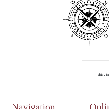
Bitte b
Navigation
Onli