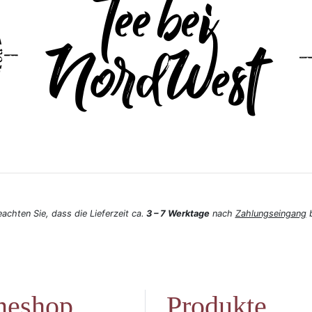
eachten Sie, dass die Lieferzeit ca.
3 – 7 Werktage
nach
Zahlungseingang
b
neshop
Produkte