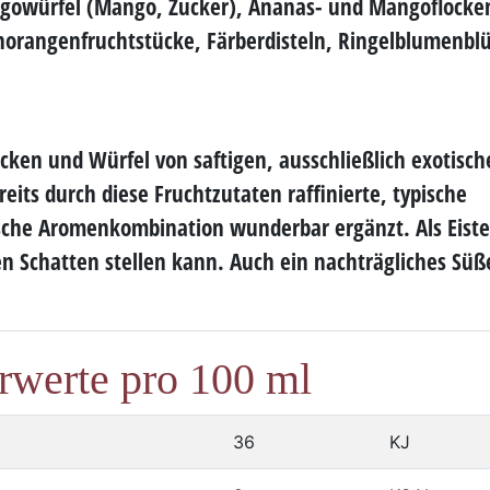
ngowürfel (Mango, Zucker), Ananas- und Mangoflocke
norangenfruchtstücke, Färberdisteln, Ringelblumenbl
locken und Würfel von
saftigen
, ausschließlich
exotisch
reits durch diese Fruchtzutaten
raffinierte
, typische
sche
Aromenkombination wunderbar ergänzt. Als Eiste
n Schatten stellen kann. Auch ein nachträgliches Süß
rwerte pro 100 ml
36
KJ