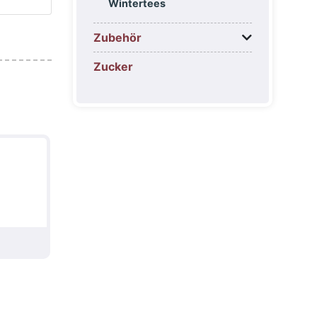
Wintertees
Zubehör
Zucker