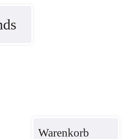
nds
Warenkorb