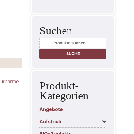
Suchen
Suche
nach:
SUCHE
äurearme
Produkt-
Kategorien
Angebote
Aufstrich
BIO-Produkte