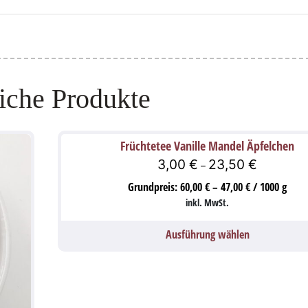
iche Produkte
Früchtetee Vanille Mandel Äpfelchen
3,00
€
23,50
€
–
Grundpreis:
60,00
€
–
47,00
€
/
1000
g
inkl. MwSt.
Ausführung wählen