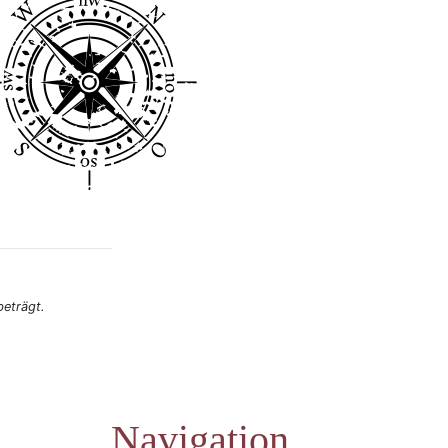
eträgt.
Navigation