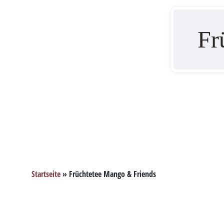
Fr
Startseite
»
Früchtetee Mango & Friends