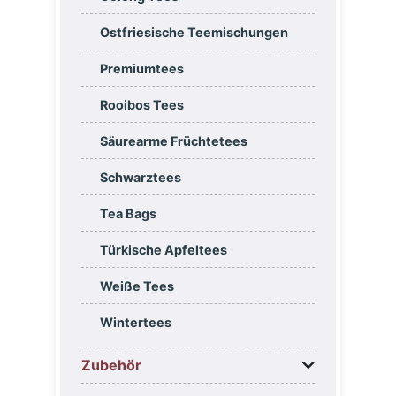
Ostfriesische Teemischungen
Premiumtees
Rooibos Tees
Säurearme Früchtetees
Schwarztees
Tea Bags
Türkische Apfeltees
Weiße Tees
Wintertees
Zubehör