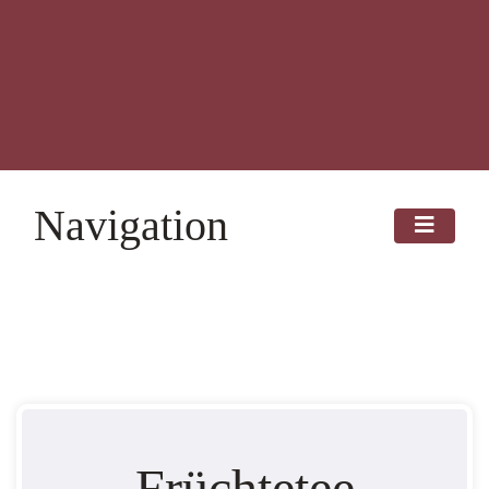
Navigation
Früchtetee