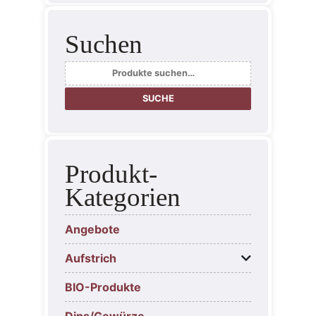
Suchen
Suche
nach:
SUCHE
Produkt-
Kategorien
Angebote
Aufstrich
BIO-Produkte
Dips/Gewürze