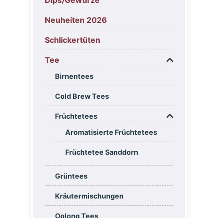
Neuheiten 2026
Schlickertüten
Tee
Birnentees
Cold Brew Tees
Früchtetees
Aromatisierte Früchtetees
Früchtetee Sanddorn
Grüntees
Kräutermischungen
Oolong Tees