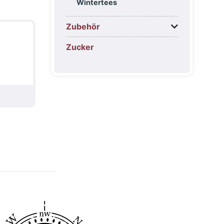
Wintertees
Zubehör
Zucker