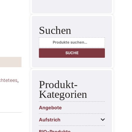
Suchen
Suche
nach:
SUCHE
chtetees
,
Produkt-
Kategorien
Angebote
Aufstrich
BIO-Produkte