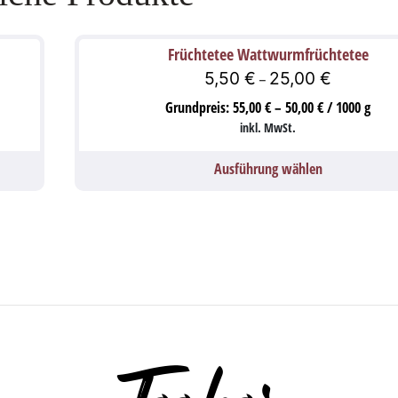
Früchtetee Wattwurmfrüchtetee
5,50
€
25,00
€
–
Grundpreis:
55,00
€
–
50,00
€
/
1000
g
inkl. MwSt.
Ausführung wählen