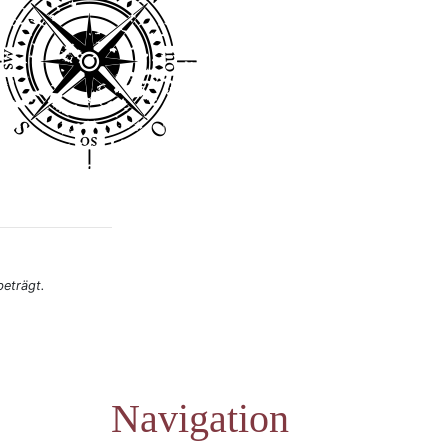
eträgt.
Navigation