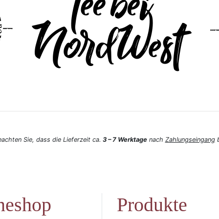
eachten Sie, dass die Lieferzeit ca.
3 – 7 Werktage
nach
Zahlungseingang
b
neshop
Produkte