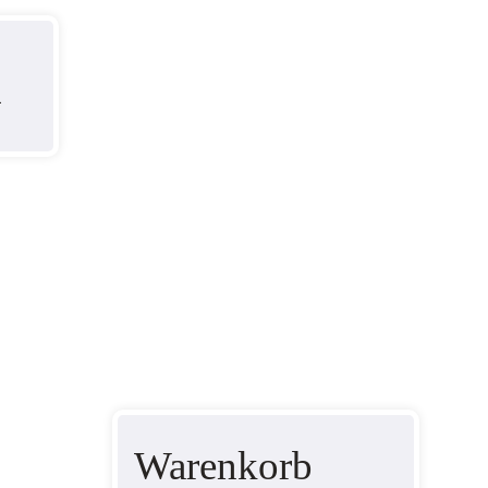
k
Warenkorb