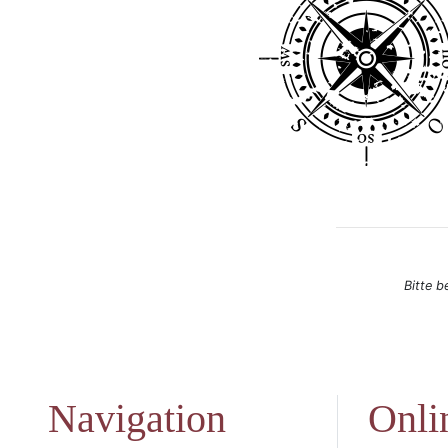
Bitte b
Navigation
Onli