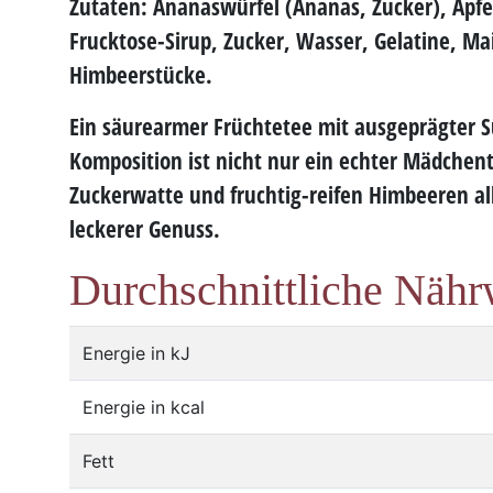
Zutaten: Ananaswürfel (Ananas, Zucker), Apfe
Frucktose-Sirup, Zucker, Wasser, Gelatine, Mai
Himbeerstücke.
Ein säurearmer Früchtetee mit
ausgeprägter 
Komposition ist nicht nur ein echter Mädchen
Zuckerwatte und
fruchtig-reifen
Himbeeren al
leckerer Genuss.
Durchschnittliche Nähr
Energie in kJ
Energie in kcal
Fett