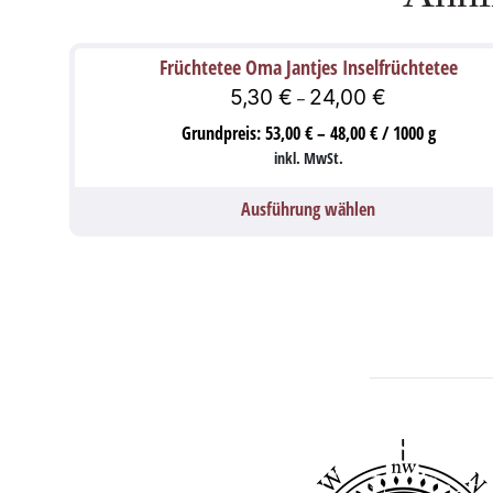
Früchtetee Oma Jantjes Inselfrüchtetee
5,30
€
24,00
€
–
Grundpreis:
53,00
€
–
48,00
€
/
1000
g
inkl. MwSt.
Ausführung wählen