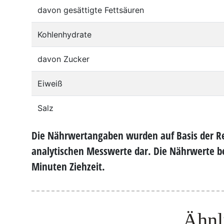
davon gesättigte Fettsäuren
Kohlenhydrate
davon Zucker
Eiweiß
Salz
Die Nährwertangaben wurden auf Basis der Re
analytischen Messwerte dar. Die Nährwerte be
Minuten Ziehzeit.
Ähnl