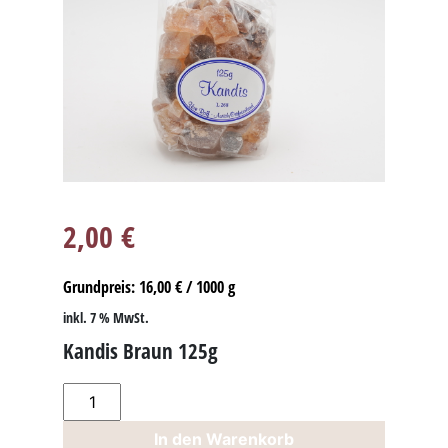
2,00
€
Grundpreis:
16,00
€
/
1000
g
inkl. 7 % MwSt.
Kandis Braun 125g
Kandis
Braun
In den Warenkorb
125g