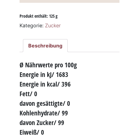
Menge
Produkt enthält: 125
g
Kategorie:
Zucker
Beschreibung
Ø Nährwerte pro 100g
Energie in kJ/ 1683
Energie in kcal/ 396
Fett/ 0
davon gesättigte/ 0
Kohlenhydrate/ 99
davon Zucker/ 99
Eiweiß/ 0