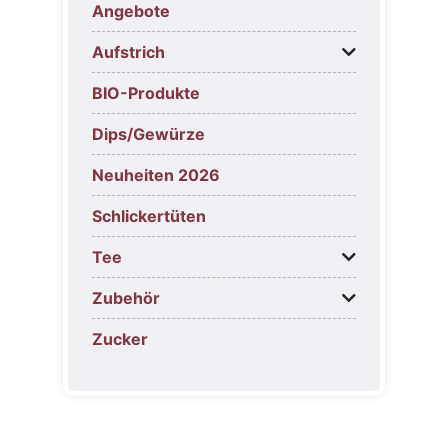
Angebote
Aufstrich
BIO-Produkte
Dips/Gewürze
Neuheiten 2026
Schlickertüten
Tee
Zubehör
Zucker