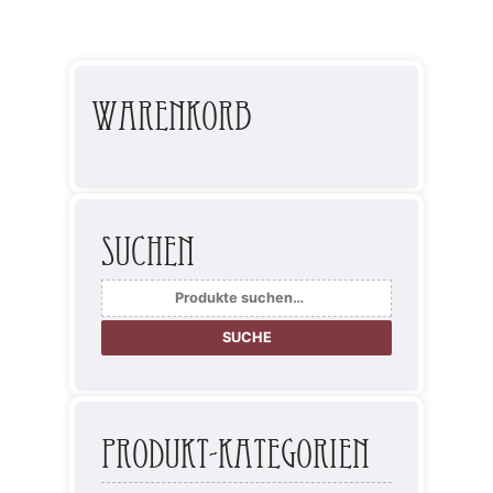
Warenkorb
Suchen
Suche
nach:
SUCHE
Produkt-Kategorien