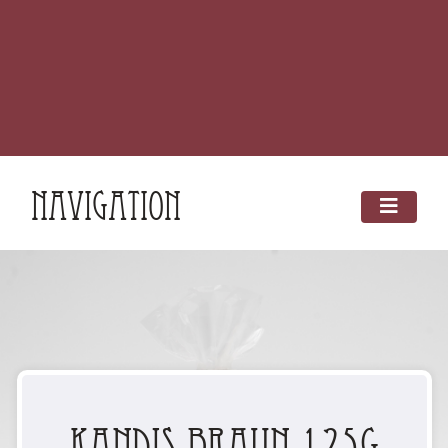
Navigation
Kandis Braun 125g