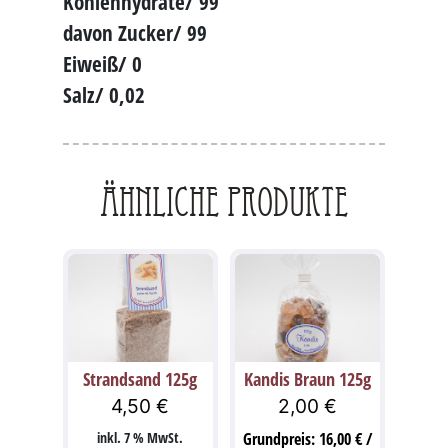
Kohlenhydrate/ 99
davon Zucker/ 99
Eiweiß/ 0
Salz/ 0,02
Ähnliche Produkte
Strandsand 125g
Kandis Braun 125g
4,50
€
2,00
€
inkl. 7 % MwSt.
Grundpreis:
16,00
€
/