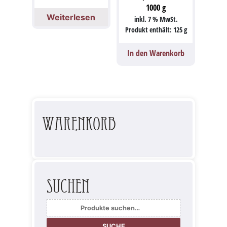
1000
g
Weiterlesen
inkl. 7 % MwSt.
Produkt enthält: 125
g
In den Warenkorb
Warenkorb
Suchen
Suche
nach:
SUCHE