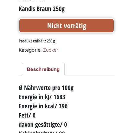
Kandis Braun 250g
Nicht vorrätig
Produkt enthält: 250
g
Kategorie:
Zucker
Beschreibung
Ø Nährwerte pro 100g
Energie in kJ/ 1683
Energie in kcal/ 396
Fett/ 0
davon gesättigte/ 0