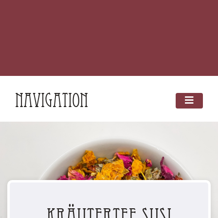
Navigation
Kräutertee Susi