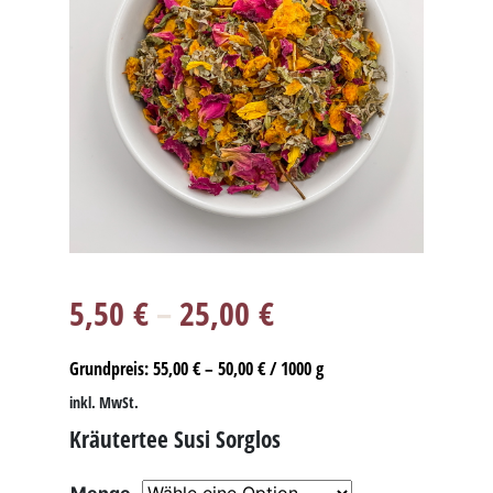
5,50
€
–
25,00
€
Grundpreis:
55,00
€
–
50,00
€
/
1000
g
inkl. MwSt.
Kräutertee Susi Sorglos