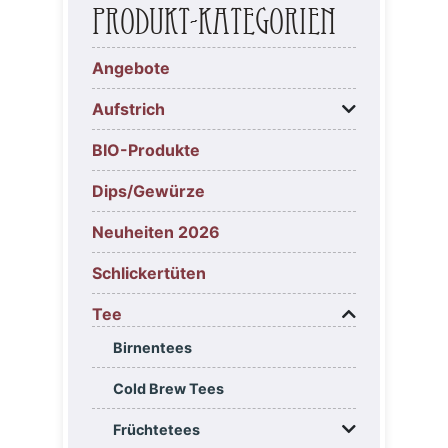
Produkt-Kategorien
Angebote
Aufstrich
BIO-Produkte
Dips/Gewürze
Neuheiten 2026
Schlickertüten
Tee
Birnentees
Cold Brew Tees
Früchtetees