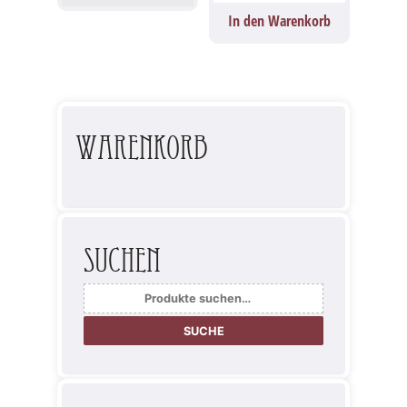
In den Warenkorb
Warenkorb
Suchen
Suche
nach:
SUCHE