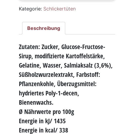
Kategorie:
Schlickertüten
Beschreibung
Zutaten: Zucker, Glucose-Fructose-
Sirup, modifizierte Kartoffelstärke,
Gelatine, Wasser, Salmiaksalz (3,6%),
Süßholzwurzelextrakt, Farbstoff:
Pflanzenkohle, Überzugsmittel:
hydriertes Poly-1-decen,
Bienenwachs.
Ø Nährwerte pro 100g
Energie in kJ/ 1435
Energie in kcal/ 338