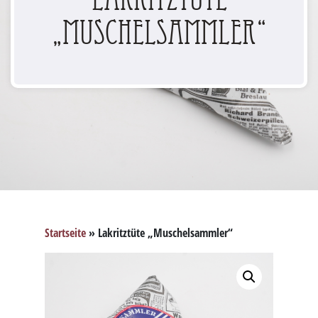
„Muschelsammler“
Startseite
»
Lakritztüte „Muschelsammler“