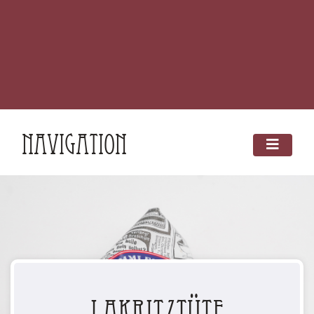
Navigation
Lakritztüte