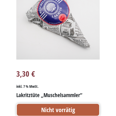
3,30
€
inkl. 7 % MwSt.
Lakritztüte „Muschelsammler“
Nicht vorrätig