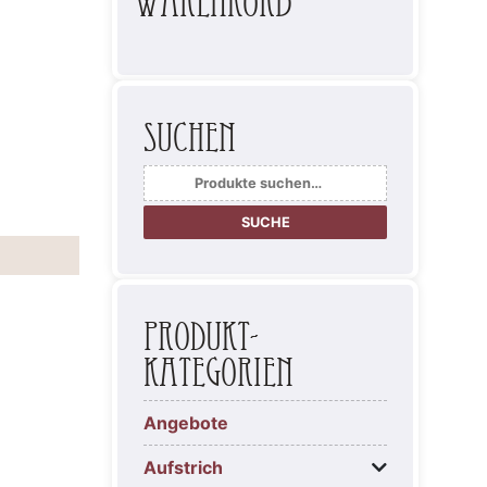
Warenkorb
Suchen
Suche
nach:
SUCHE
Produkt-
Kategorien
Angebote
Aufstrich