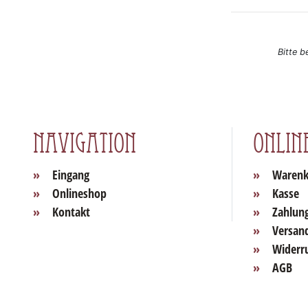
Bitte b
Navigation
Onlin
Eingang
Warenk
Onlineshop
Kasse
Kontakt
Zahlun
Versan
Widerr
AGB