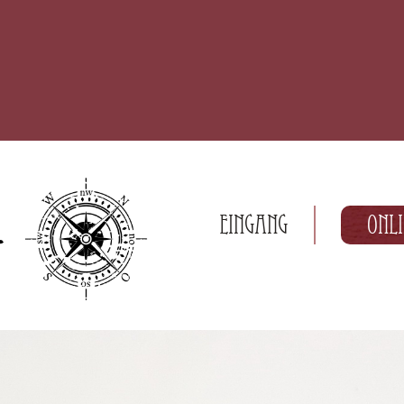
Eingang
Onl