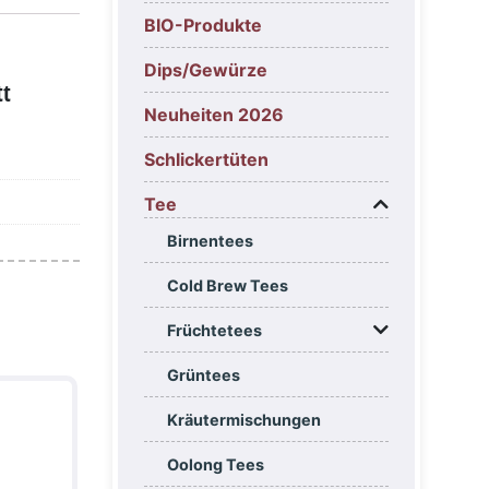
BIO-Produkte
Dips/Gewürze
tt
Neuheiten 2026
Schlickertüten
Tee
Birnentees
Cold Brew Tees
Früchtetees
Grüntees
Kräutermischungen
Oolong Tees