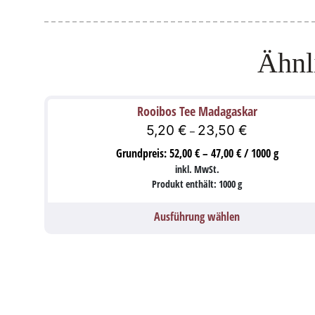
Ähnl
Rooibos Tee Madagaskar
5,20
€
23,50
€
–
Grundpreis:
52,00
€
–
47,00
€
/
1000
g
inkl. MwSt.
Produkt enthält: 1000
g
Ausführung wählen