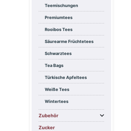
Teemischungen
Premiumtees
Rooibos Tees
Säurearme Früchtetees
Schwarztees
Tea Bags
Türkische Apfeltees
Weiße Tees
Wintertees
Zubehör
Zucker