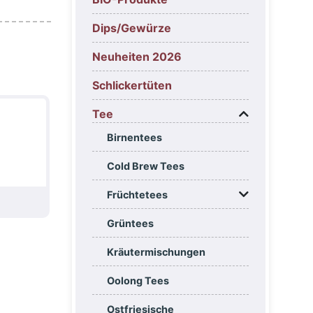
Dips/Gewürze
Neuheiten 2026
Schlickertüten
Tee
Birnentees
Cold Brew Tees
Früchtetees
Grüntees
Kräutermischungen
Oolong Tees
Ostfriesische