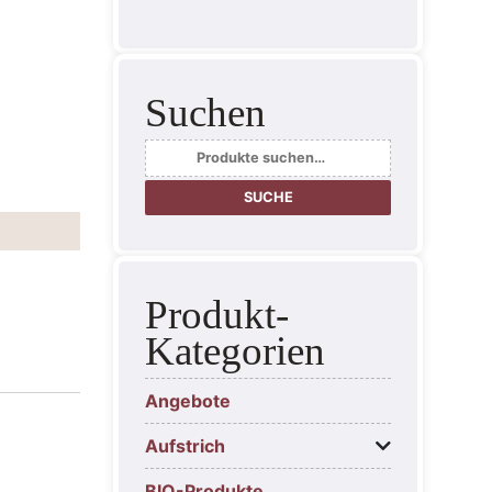
Suchen
Suche
nach:
SUCHE
Produkt-
Kategorien
Angebote
Aufstrich
BIO-Produkte