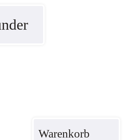
under
Warenkorb