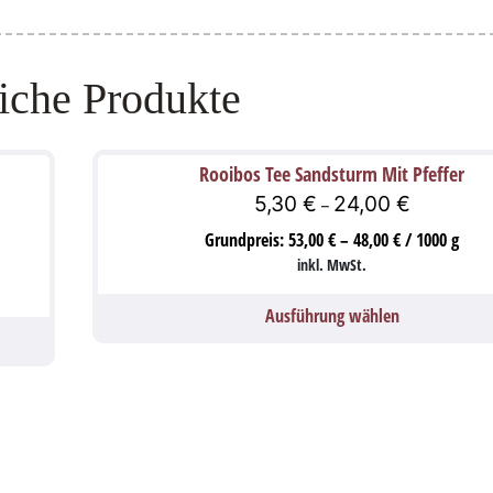
iche Produkte
Rooibos Tee Sandsturm Mit Pfeffer
5,30
€
24,00
€
–
Grundpreis:
53,00
€
–
48,00
€
/
1000
g
inkl. MwSt.
Ausführung wählen