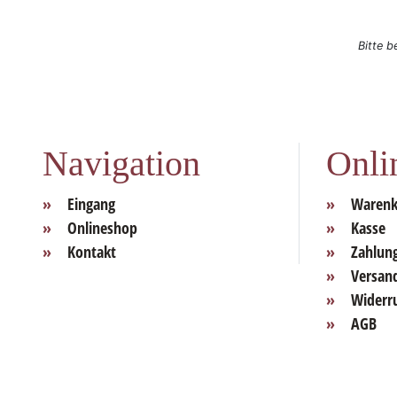
Bitte b
Navigation
Onli
Eingang
Warenk
Onlineshop
Kasse
Kontakt
Zahlun
Versan
Widerr
AGB