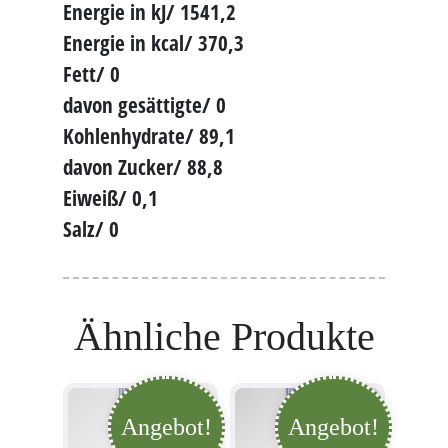
Energie in kJ/ 1541,2
Energie in kcal/ 370,3
Fett/ 0
davon gesättigte/ 0
Kohlenhydrate/ 89,1
davon Zucker/ 88,8
Eiweiß/ 0,1
Salz/ 0
Ähnliche Produkte
Angebot!
Angebot!