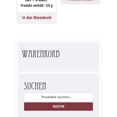
Produkt enthält: 125
g
In den Warenkorb
Warenkorb
Suchen
Suche
nach:
SUCHE