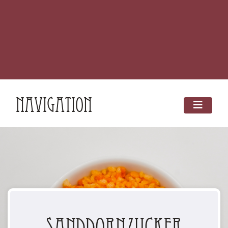
Navigation
Sanddornzucker