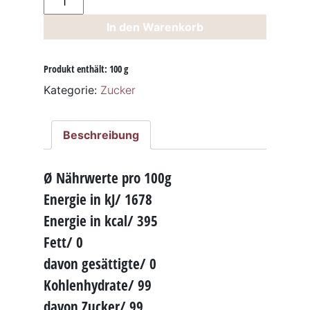
100g
In den Warenkorb
Menge
Produkt enthält: 100
g
Kategorie:
Zucker
Beschreibung
Ø Nährwerte pro 100g
Energie in kJ/ 1678
Energie in kcal/ 395
Fett/ 0
davon gesättigte/ 0
Kohlenhydrate/ 99
davon Zucker/ 99