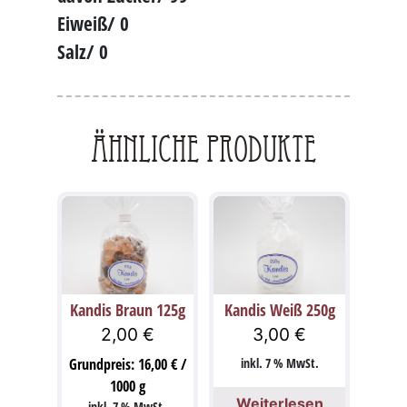
Eiweiß/ 0
Salz/ 0
Ähnliche Produkte
Kandis Braun 125g
Kandis Weiß 250g
2,00
€
3,00
€
Grundpreis:
16,00
€
/
inkl. 7 % MwSt.
1000
g
Weiterlesen
inkl. 7 % MwSt.