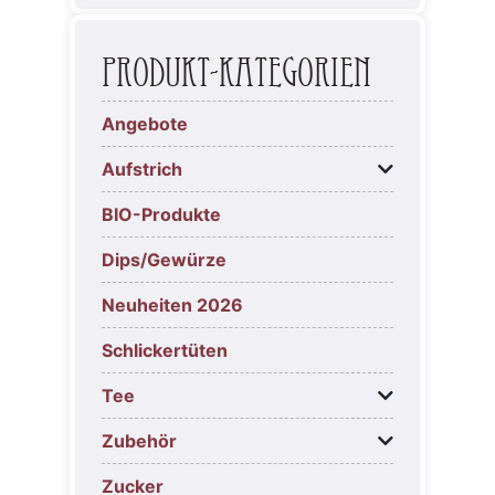
Produkt-Kategorien
Angebote
Aufstrich
BIO-Produkte
Dips/Gewürze
Neuheiten 2026
Schlickertüten
Tee
Zubehör
Zucker