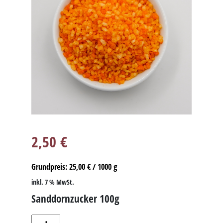
2,50
€
Grundpreis:
25,00
€
/
1000
g
inkl. 7 % MwSt.
Sanddornzucker 100g
Sanddornzucker