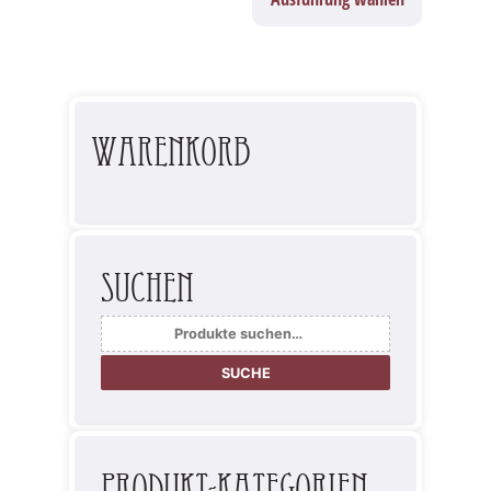
Warenkorb
Suchen
Suche
nach:
SUCHE
Produkt-Kategorien