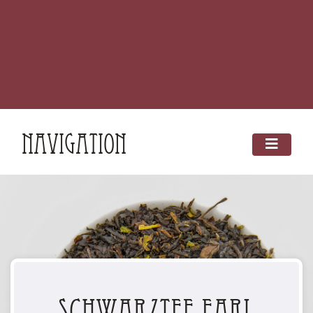
Navigation
Schwarztee Earl