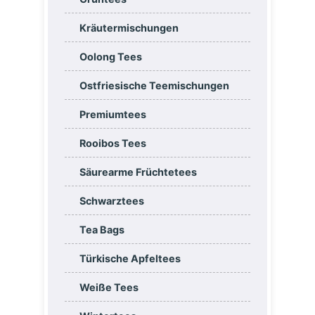
Kräutermischungen
Oolong Tees
Ostfriesische Teemischungen
Premiumtees
Rooibos Tees
Säurearme Früchtetees
Schwarztees
Tea Bags
Türkische Apfeltees
Weiße Tees