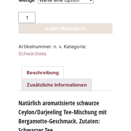
Menge
Schwarztee
Earl
In den Warenkorb
Grey
Blue
Sky
Artikelnummer:
n. v.
Kategorie:
Menge
Schwarztees
Beschreibung
Zusätzliche Informationen
Natürlich aromatisierte schwarze
Ceylon/Darjeeling Tee-Mischung mit
Bergamotte-Geschmack. Zutaten:
Schwarzer Tee,