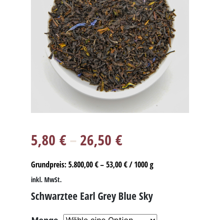
5,80
€
–
26,50
€
Grundpreis:
5.800,00
€
–
53,00
€
/
1000
g
inkl. MwSt.
Schwarztee Earl Grey Blue Sky