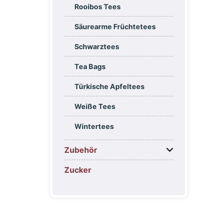
Rooibos Tees
Säurearme Früchtetees
Schwarztees
Tea Bags
Türkische Apfeltees
Weiße Tees
Wintertees
Zubehör
Zucker