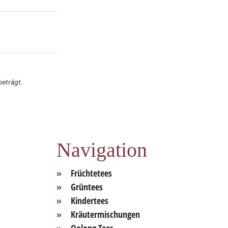
eträgt.
Navigation
Früchtetees
Grüntees
Kindertees
Kräutermischungen