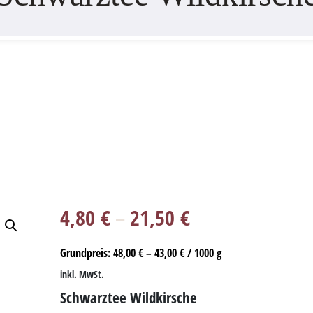
4,80
€
–
21,50
€
Grundpreis:
48,00
€
–
43,00
€
/
1000
g
inkl. MwSt.
Schwarztee Wildkirsche