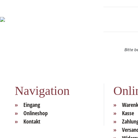
Bitte b
Navigation
Onli
Eingang
Warenk
Onlineshop
Kasse
Kontakt
Zahlun
Versan