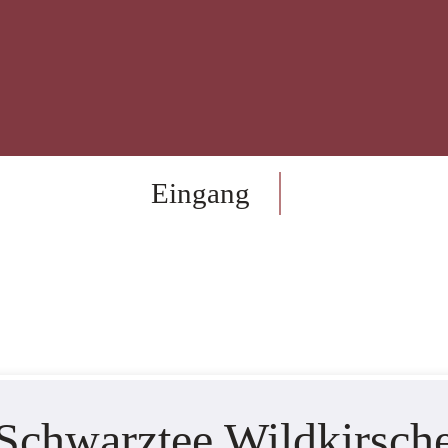
Eingang
Onlinesh
Schwarztee Wildkirsch