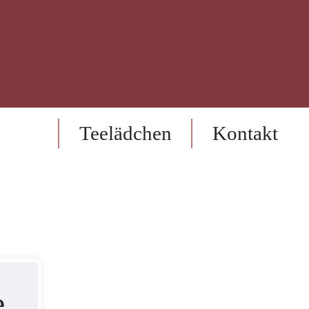
op
Teelädchen
Kontakt
e