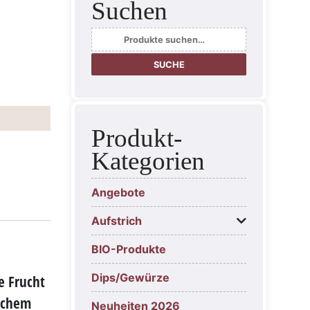
Suchen
Suche
nach:
SUCHE
Produkt-
Kategorien
Angebote
Aufstrich
BIO-Produkte
Dips/Gewürze
e Frucht
ichem
Neuheiten 2026