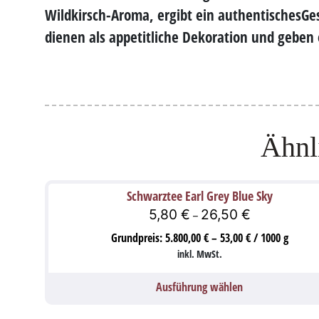
Wildkirsch-Aroma, ergibt ein
authentisches
Ge
dienen als appetitliche Dekoration und geben 
Ähnl
Schwarztee Earl Grey Blue Sky
5,80
€
26,50
€
–
Grundpreis:
5.800,00
€
–
53,00
€
/
1000
g
inkl. MwSt.
Ausführung wählen