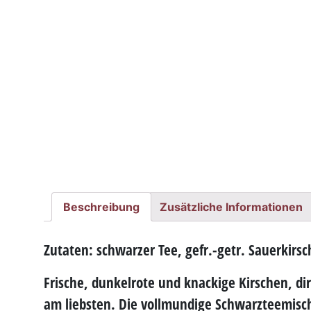
Beschreibung
Zusätzliche Informationen
Zutaten: schwarzer Tee, gefr.-getr. Sauerkirs
Frische, dunkelrote und knackige Kirschen, di
am liebsten. Die vollmundige Schwarzteemisc