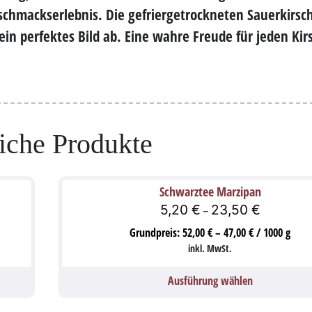
schmackserlebnis. Die gefriergetrockneten Sauerkirsc
ein perfektes Bild ab. Eine wahre Freude für jeden Kir
iche Produkte
Schwarztee Marzipan
5,20
€
23,50
€
–
Grundpreis:
52,00
€
–
47,00
€
/
1000
g
inkl. MwSt.
Ausführung wählen