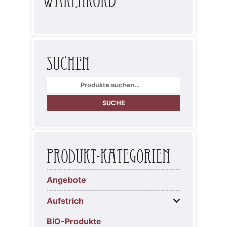
Warenkorb
Suchen
Suche
nach:
SUCHE
Produkt-Kategorien
Angebote
Aufstrich
BIO-Produkte