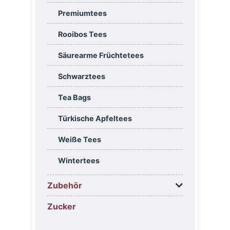
Premiumtees
Rooibos Tees
Säurearme Früchtetees
Schwarztees
Tea Bags
Türkische Apfeltees
Weiße Tees
Wintertees
Zubehör
Zucker