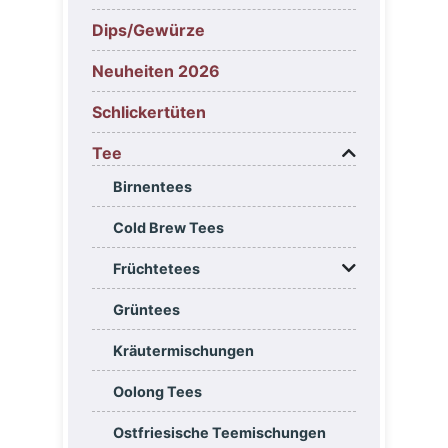
Dips/Gewürze
Neuheiten 2026
Schlickertüten
Tee
Birnentees
Cold Brew Tees
Früchtetees
Grüntees
Kräutermischungen
Oolong Tees
Ostfriesische Teemischungen