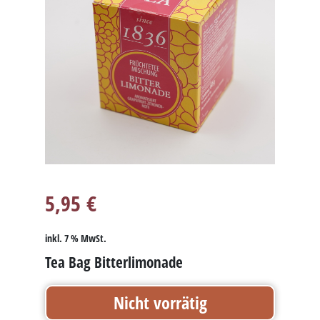
5,95
€
inkl. 7 % MwSt.
Tea Bag Bitterlimonade
Nicht vorrätig