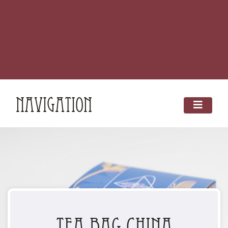
Navigation
Tea Bag China