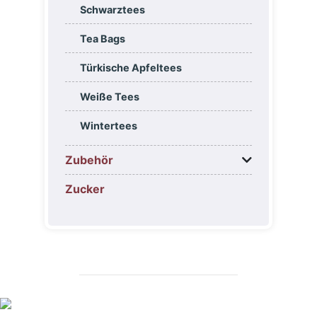
Schwarztees
Tea Bags
Türkische Apfeltees
Weiße Tees
Wintertees
Zubehör
Zucker