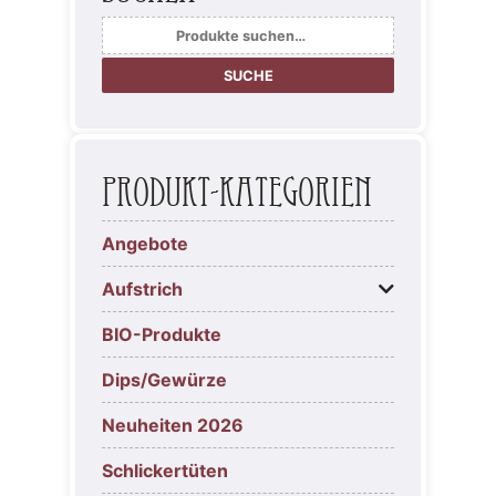
Suche
nach:
SUCHE
Produkt-Kategorien
Angebote
Aufstrich
BIO-Produkte
Dips/Gewürze
Neuheiten 2026
Schlickertüten