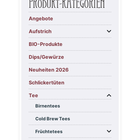
Produkt-Kategorien
Angebote
Aufstrich
BIO-Produkte
Dips/Gewürze
Neuheiten 2026
Schlickertüten
Tee
Birnentees
Cold Brew Tees
Früchtetees