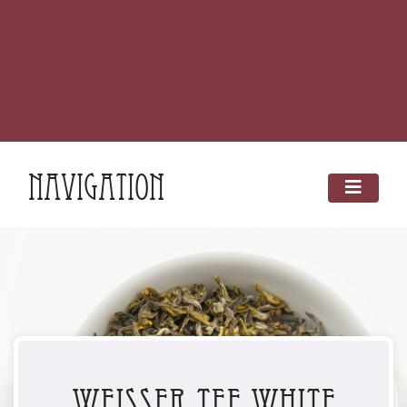
Navigation
Weisser Tee White