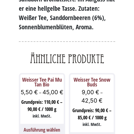
er eine hellgelbe Tasse. Zutaten:
Weißer Tee, Sanddornbeeren (6%),
Sonnenblumenblüten, Aroma.
Ähnliche Produkte
Weisser Tee Pai Mu
Weisser Tee Snow
Tan Bio
Buds
5,50
€
45,00
€
9,00
€
–
–
42,50
€
Grundpreis:
110,00
€
–
90,00
€
/
1000
g
Grundpreis:
90,00
€
–
inkl. MwSt.
85,00
€
/
1000
g
inkl. MwSt.
Ausführung wählen