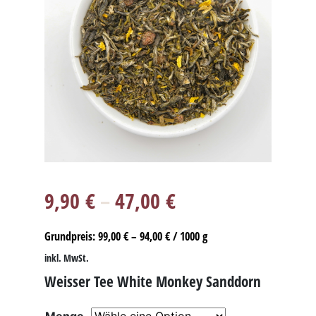
9,90
€
–
47,00
€
Grundpreis:
99,00
€
–
94,00
€
/
1000
g
inkl. MwSt.
Weisser Tee White Monkey Sanddorn