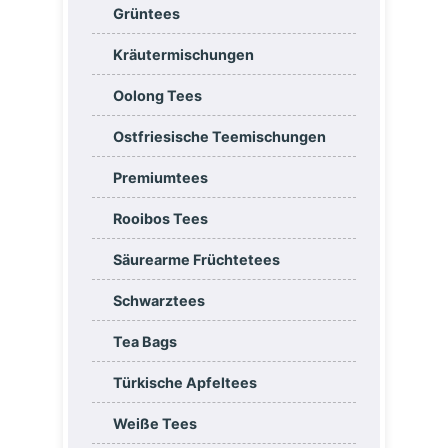
Grüntees
Kräutermischungen
Oolong Tees
Ostfriesische Teemischungen
Premiumtees
Rooibos Tees
Säurearme Früchtetees
Schwarztees
Tea Bags
Türkische Apfeltees
Weiße Tees