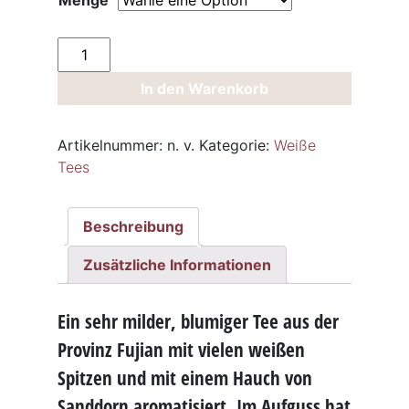
Menge
Weisser
Tee
In den Warenkorb
White
Monkey
Sanddorn
Artikelnummer:
n. v.
Kategorie:
Weiße
Menge
Tees
Beschreibung
Zusätzliche Informationen
Ein sehr milder, blumiger Tee aus der
Provinz Fujian mit vielen weißen
Spitzen und mit einem Hauch von
Sanddorn aromatisiert. Im Aufguss hat