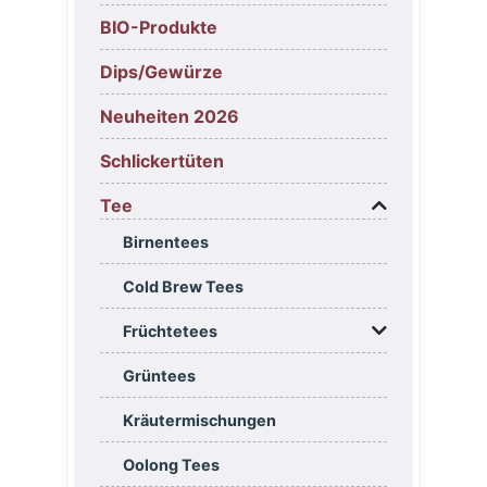
BIO-Produkte
Dips/Gewürze
Neuheiten 2026
Schlickertüten
Tee
Birnentees
Cold Brew Tees
Früchtetees
Grüntees
Kräutermischungen
Oolong Tees