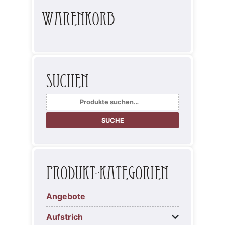
Warenkorb
Suchen
Suche
nach:
SUCHE
Produkt-Kategorien
Angebote
Aufstrich