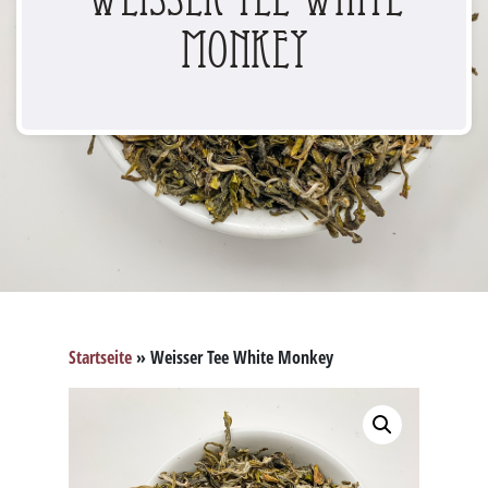
Monkey
Startseite
»
Weisser Tee White Monkey