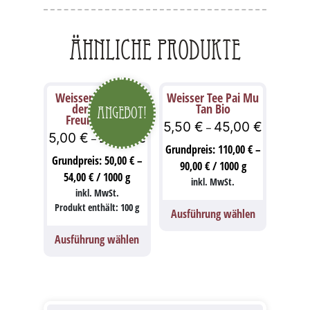
Ähnliche Produkte
Weisser Tee – Tee
Weisser Tee Pai Mu
der langen
Tan Bio
Angebot!
Freundschaft
5,50
€
45,00
€
–
5,00
€
27,00
€
–
Grundpreis:
110,00
€
–
Grundpreis:
50,00
€
–
90,00
€
/
1000
g
54,00
€
/
1000
g
inkl. MwSt.
inkl. MwSt.
Produkt enthält: 100
g
Ausführung wählen
Ausführung wählen