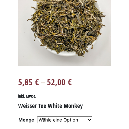
5,85
€
–
52,00
€
inkl. MwSt.
Weisser Tee White Monkey
Menge