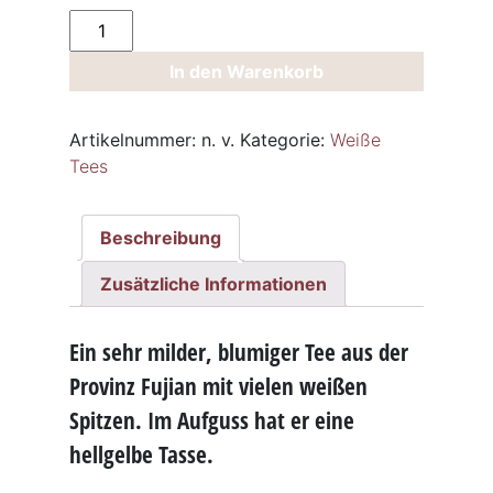
Weisser
Tee
In den Warenkorb
White
Monkey
Menge
Artikelnummer:
n. v.
Kategorie:
Weiße
Tees
Beschreibung
Zusätzliche Informationen
Ein sehr milder, blumiger Tee aus der
Provinz Fujian mit vielen weißen
Spitzen. Im Aufguss hat er eine
hellgelbe Tasse.