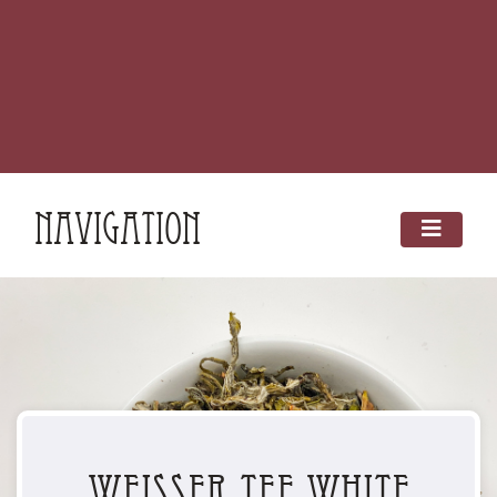
Navigation
Weisser Tee White