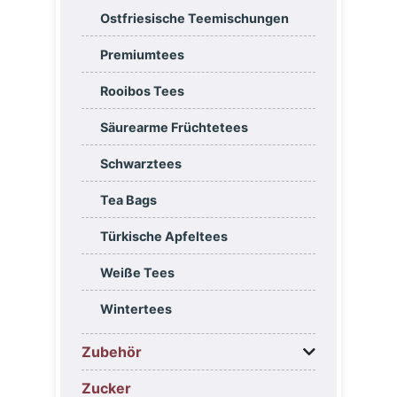
Ostfriesische Teemischungen
Premiumtees
Rooibos Tees
Säurearme Früchtetees
Schwarztees
Tea Bags
Türkische Apfeltees
Weiße Tees
Wintertees
Zubehör
Zucker