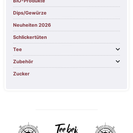
BIO-Produkte
Dips/Gewürze
Neuheiten 2026
Schlickertüten
Tee
Zubehör
Zucker