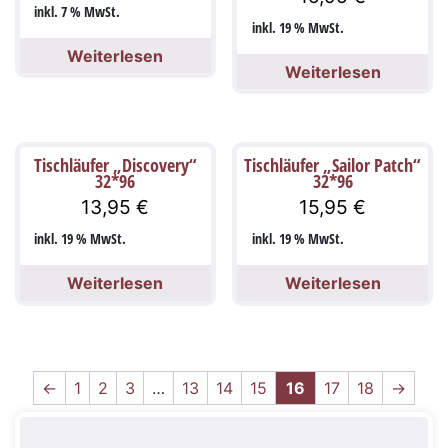
inkl. 7 % MwSt.
inkl. 19 % MwSt.
Weiterlesen
Weiterlesen
Tischläufer „Discovery“
Tischläufer „Sailor Patch“
32*96
32*96
13,95
€
15,95
€
inkl. 19 % MwSt.
inkl. 19 % MwSt.
Weiterlesen
Weiterlesen
←
1
2
3
…
13
14
15
16
17
18
→