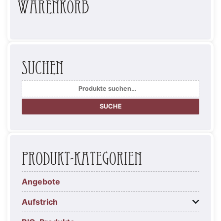
Warenkorb
Suchen
Suche
nach:
SUCHE
Produkt-Kategorien
Angebote
Aufstrich