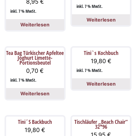
8,95
€
inkl. 7 % MwSt.
inkl. 7 % MwSt.
Weiterlesen
Weiterlesen
Tea Bag Türkischer Apfeltee
Tini`s Kochbuch
Joghurt Limette-
19,80
€
Portionsbeutel
0,70
€
inkl. 7 % MwSt.
inkl. 7 % MwSt.
Weiterlesen
Weiterlesen
Tini´S Backbuch
Tischläufer „Beach Chair“
32*96
19,80
€
15,95
€