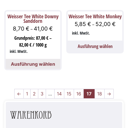
Weisser Tee White Downy
Weisser Tee White Monkey
Sanddorn
5,85
€
52,00
€
–
8,70
€
41,00
€
–
inkl. MwSt.
Grundpreis:
87,00
€
–
82,00
€
/
1000
g
Ausführung wählen
inkl. MwSt.
Ausführung wählen
←
1
2
3
…
14
15
16
17
18
→
Warenkorb