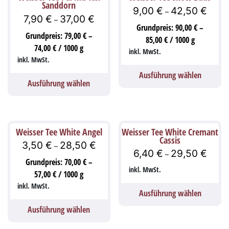
Sanddorn
9,00
€
42,50
€
–
7,90
€
37,00
€
–
Grundpreis:
90,00
€
–
Grundpreis:
79,00
€
–
85,00
€
/
1000
g
74,00
€
/
1000
g
inkl. MwSt.
inkl. MwSt.
Ausführung wählen
Ausführung wählen
Weisser Tee White Angel
Weisser Tee White Cremant
Cassis
3,50
€
28,50
€
–
6,40
€
29,50
€
–
Grundpreis:
70,00
€
–
inkl. MwSt.
57,00
€
/
1000
g
inkl. MwSt.
Ausführung wählen
Ausführung wählen