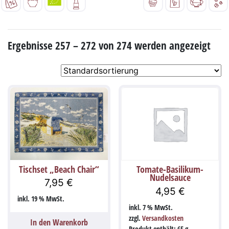
Ergebnisse 257 – 272 von 274 werden angezeigt
Tischset „Beach Chair“
Tomate-Basilikum-
Nudelsauce
7,95
€
4,95
€
inkl. 19 % MwSt.
inkl. 7 % MwSt.
zzgl.
Versandkosten
In den Warenkorb
Produkt enthält: 65
g