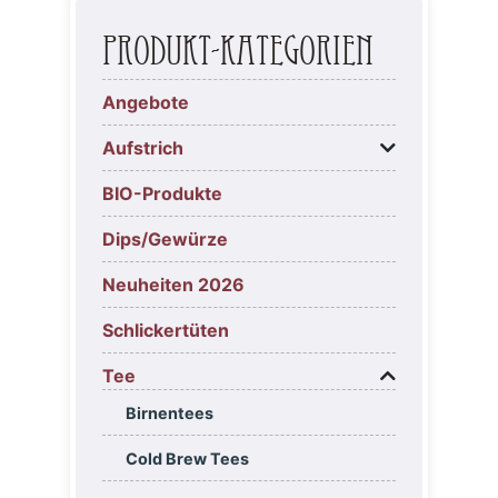
Produkt-Kategorien
Angebote
Aufstrich
BIO-Produkte
Dips/Gewürze
Neuheiten 2026
Schlickertüten
Tee
Birnentees
Cold Brew Tees