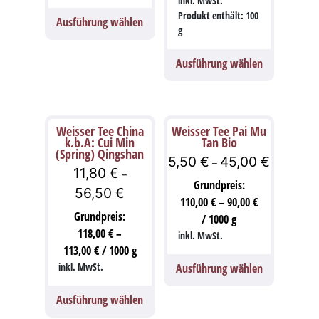
inkl. MwSt.
Produkt enthält: 100
Ausführung wählen
g
Ausführung wählen
Weisser Tee China
Weisser Tee Pai Mu
k.b.A: Cui Min
Tan Bio
(Spring) Qingshan
5,50
€
45,00
€
–
11,80
€
–
Grundpreis:
56,50
€
110,00
€
–
90,00
€
Grundpreis:
/
1000
g
118,00
€
–
inkl. MwSt.
113,00
€
/
1000
g
inkl. MwSt.
Ausführung wählen
Ausführung wählen