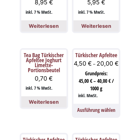
8,95
€
5,95
€
inkl. 7 % MwSt.
inkl. 7 % MwSt.
Weiterlesen
Weiterlesen
Tea Bag Türkischer
Türkischer Apfeltee
Apfeltee Joghurt
4,50
€
20,00
€
Limette-
–
Portionsbeutel
Grundpreis:
0,70
€
45,00
€
–
40,00
€
/
inkl. 7 % MwSt.
1000
g
inkl. MwSt.
Weiterlesen
Ausführung wählen
Türkischer Apfeltee
Türkischer Apfeltee