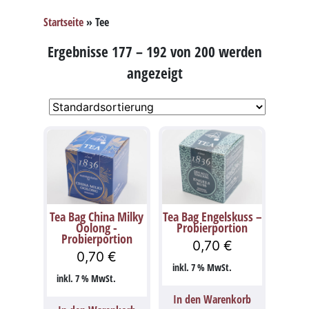
Startseite
»
Tee
Ergebnisse 177 – 192 von 200 werden
angezeigt
Tea Bag China Milky
Tea Bag Engelskuss –
Oolong -
Probierportion
Probierportion
0,70
€
0,70
€
inkl. 7 % MwSt.
inkl. 7 % MwSt.
In den Warenkorb