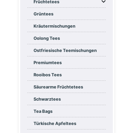
Früchtetees
Grüntees
Kräutermischungen
Oolong Tees
Ostfriesische Teemischungen
Premiumtees
Rooibos Tees
Säurearme Früchtetees
Schwarztees
Tea Bags
Türkische Apfeltees