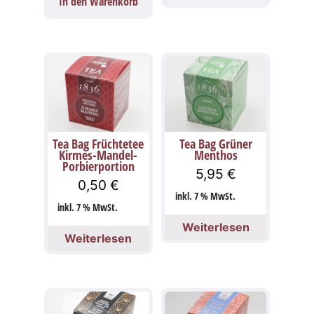
In den Warenkorb
Tea Bag Früchtetee
Tea Bag Grüner
Kirmes-Mandel-
Menthos
Porbierportion
5,95
€
0,50
€
inkl. 7 % MwSt.
inkl. 7 % MwSt.
Weiterlesen
Weiterlesen